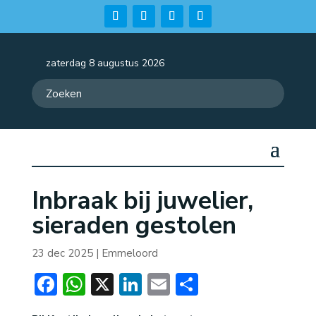
zaterdag 8 augustus 2026
Inbraak bij juwelier,
sieraden gestolen
23 dec 2025
|
Emmeloord
Facebook
WhatsApp
X
LinkedIn
Email
Delen