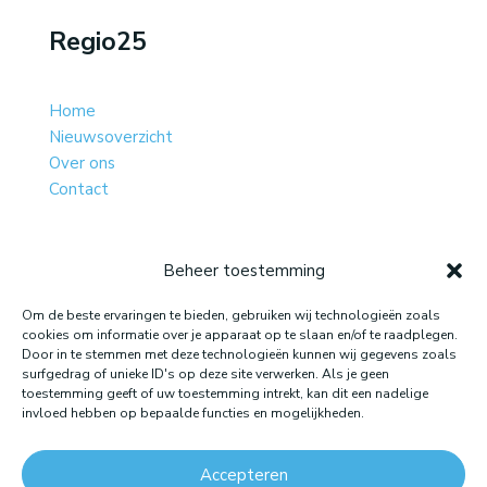
Regio25
Home
Nieuwsoverzicht
Over ons
Contact
Beheer toestemming
Website gemaakt door: LOEQ
Om de beste ervaringen te bieden, gebruiken wij technologieën zoals
cookies om informatie over je apparaat op te slaan en/of te raadplegen.
Door in te stemmen met deze technologieën kunnen wij gegevens zoals
surfgedrag of unieke ID's op deze site verwerken. Als je geen
toestemming geeft of uw toestemming intrekt, kan dit een nadelige
invloed hebben op bepaalde functies en mogelijkheden.
Accepteren