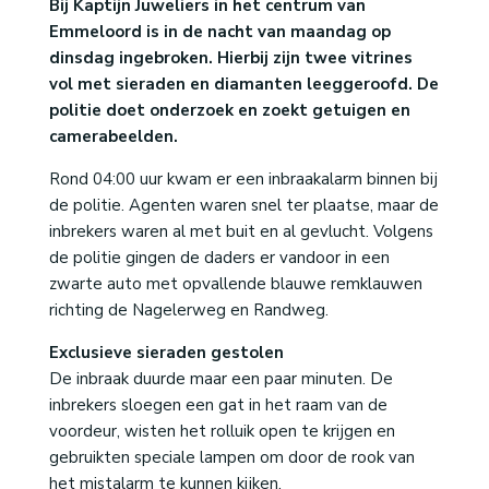
Bij Kaptijn Juweliers in het centrum van
Emmeloord is in de nacht van maandag op
dinsdag ingebroken. Hierbij zijn twee vitrines
vol met sieraden en diamanten leeggeroofd. De
politie doet onderzoek en zoekt getuigen en
camerabeelden.
Rond 04:00 uur kwam er een inbraakalarm binnen bij
de politie. Agenten waren snel ter plaatse, maar de
inbrekers waren al met buit en al gevlucht. Volgens
de politie gingen de daders er vandoor in een
zwarte auto met opvallende blauwe remklauwen
richting de Nagelerweg en Randweg.
Exclusieve sieraden gestolen
De inbraak duurde maar een paar minuten. De
inbrekers sloegen een gat in het raam van de
voordeur, wisten het rolluik open te krijgen en
gebruikten speciale lampen om door de rook van
het mistalarm te kunnen kijken.