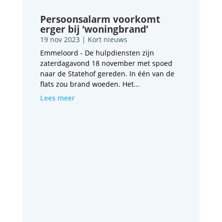
Persoonsalarm voorkomt
erger bij ‘woningbrand’
19 nov 2023
|
Kort nieuws
Emmeloord - De hulpdiensten zijn
zaterdagavond 18 november met spoed
naar de Statehof gereden. In één van de
flats zou brand woeden. Het...
Lees meer