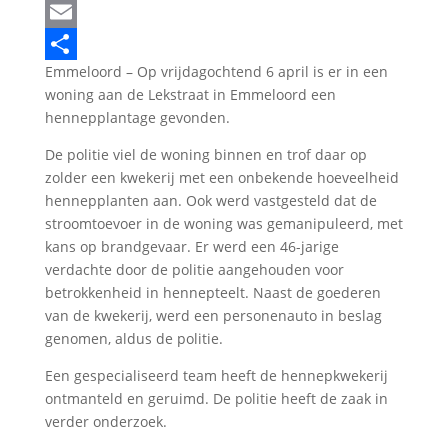
LinkedIn
Email
Emmeloord – Op vrijdagochtend 6 april is er in een
Delen
woning aan de Lekstraat in Emmeloord een
hennepplantage gevonden.
De politie viel de woning binnen en trof daar op
zolder een kwekerij met een onbekende hoeveelheid
hennepplanten aan. Ook werd vastgesteld dat de
stroomtoevoer in de woning was gemanipuleerd, met
kans op brandgevaar. Er werd een 46-jarige
verdachte door de politie aangehouden voor
betrokkenheid in hennepteelt. Naast de goederen
van de kwekerij, werd een personenauto in beslag
genomen, aldus de politie.
Een gespecialiseerd team heeft de hennepkwekerij
ontmanteld en geruimd. De politie heeft de zaak in
verder onderzoek.