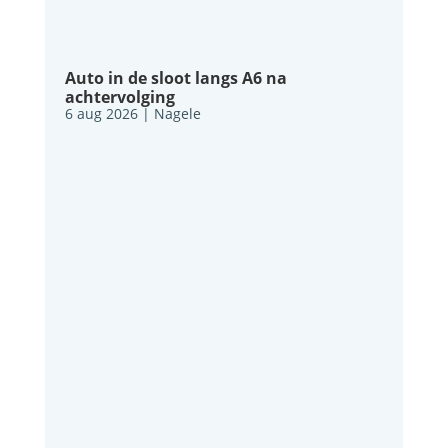
Auto in de sloot langs A6 na
achtervolging
6 aug 2026
|
Nagele