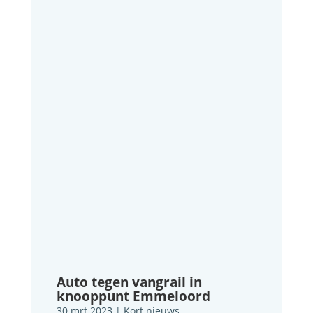
Auto tegen vangrail in
knooppunt Emmeloord
30 mrt 2023
|
Kort nieuws