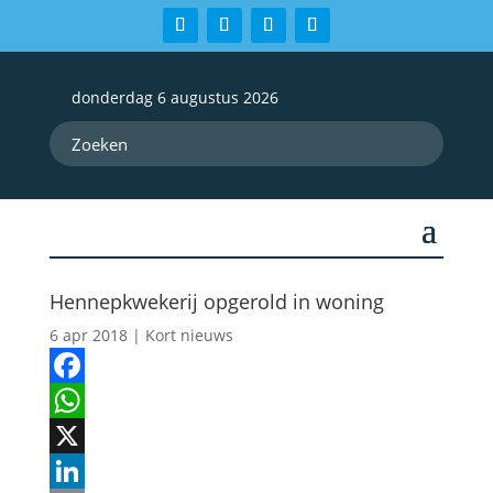
donderdag 6 augustus 2026
Hennepkwekerij opgerold in woning
6 apr 2018
|
Kort nieuws
Facebook
WhatsApp
X