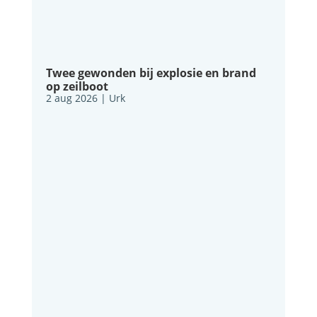
Twee gewonden bij explosie en brand
op zeilboot
2 aug 2026
|
Urk