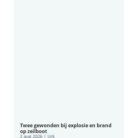
Twee gewonden bij explosie en brand
op zeilboot
2 aug 2026
|
Urk