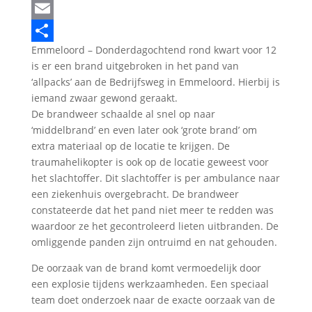
LinkedIn
Email
Emmeloord – Donderdagochtend rond kwart voor 12
Delen
is er een brand uitgebroken in het pand van
‘allpacks’ aan de Bedrijfsweg in Emmeloord. Hierbij is
iemand zwaar gewond geraakt.
De brandweer schaalde al snel op naar
‘middelbrand’ en even later ook ‘grote brand’ om
extra materiaal op de locatie te krijgen. De
traumahelikopter is ook op de locatie geweest voor
het slachtoffer. Dit slachtoffer is per ambulance naar
een ziekenhuis overgebracht. De brandweer
constateerde dat het pand niet meer te redden was
waardoor ze het gecontroleerd lieten uitbranden. De
omliggende panden zijn ontruimd en nat gehouden.
De oorzaak van de brand komt vermoedelijk door
een explosie tijdens werkzaamheden. Een speciaal
team doet onderzoek naar de exacte oorzaak van de