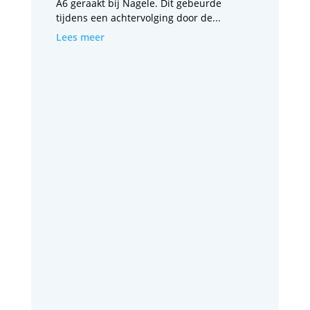
A6 geraakt bij Nagele. Dit gebeurde
tijdens een achtervolging door de...
Lees meer