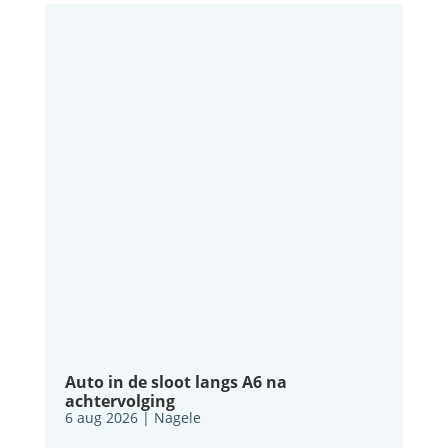
Auto in de sloot langs A6 na
achtervolging
6 aug 2026
|
Nagele