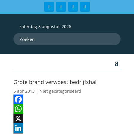
zaterdag 8 augustus 2026
Grote brand verwoest bedrijfshal
5 apr 2013
| Niet gecategoriseerd
Facebook
WhatsApp
X