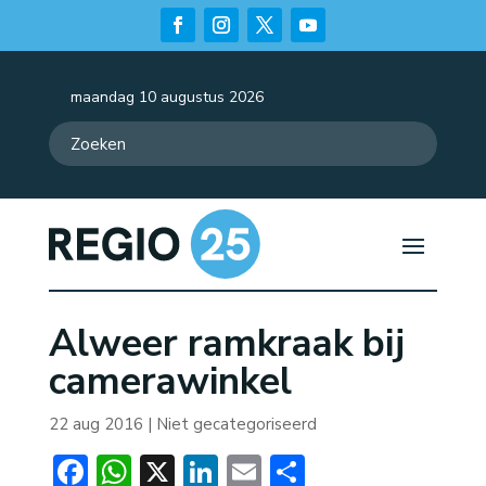
maandag 10 augustus 2026
Alweer ramkraak bij
camerawinkel
22 aug 2016
| Niet gecategoriseerd
Facebook
WhatsApp
X
LinkedIn
Email
Delen