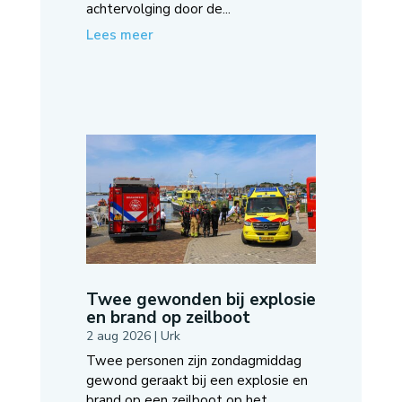
achtervolging door de...
Lees meer
Twee gewonden bij explosie
en brand op zeilboot
2 aug 2026
|
Urk
Twee personen zijn zondagmiddag
gewond geraakt bij een explosie en
brand op een zeilboot op het