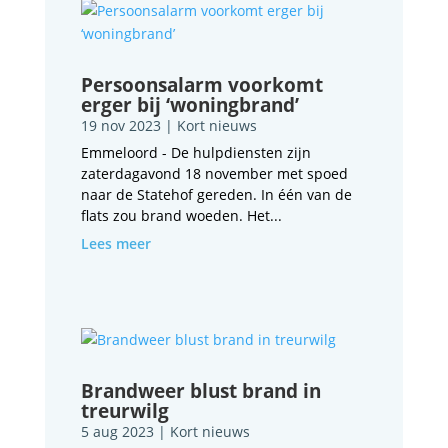
Persoonsalarm voorkomt
erger bij ‘woningbrand’
19 nov 2023
|
Kort nieuws
Emmeloord - De hulpdiensten zijn
zaterdagavond 18 november met spoed
naar de Statehof gereden. In één van de
flats zou brand woeden. Het...
Lees meer
Brandweer blust brand in
treurwilg
5 aug 2023
|
Kort nieuws