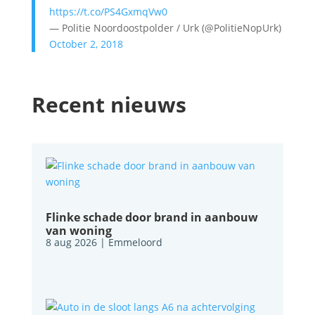
https://t.co/PS4GxmqVw0
— Politie Noordoostpolder / Urk (@PolitieNopUrk)
October 2, 2018
Recent nieuws
Flinke schade door brand in aanbouw
van woning
8 aug 2026
|
Emmeloord