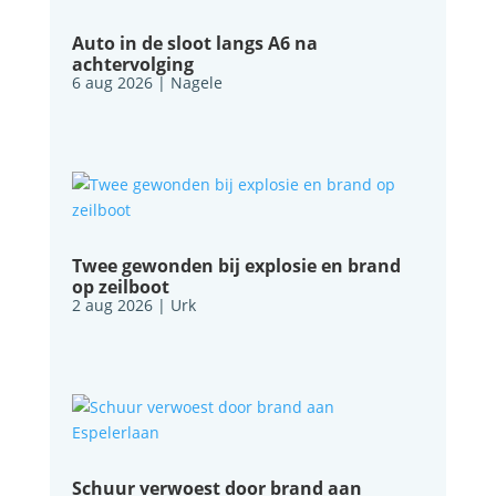
Auto in de sloot langs A6 na
achtervolging
6 aug 2026
|
Nagele
Twee gewonden bij explosie en brand
op zeilboot
2 aug 2026
|
Urk
Schuur verwoest door brand aan