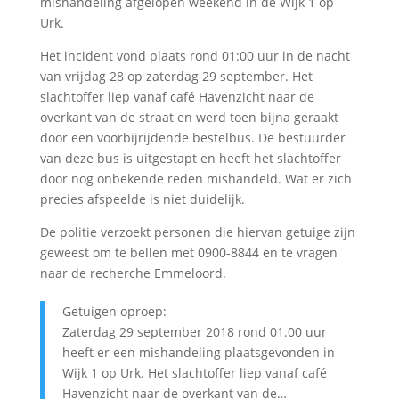
mishandeling afgelopen weekend in de Wijk 1 op
Urk.
Het incident vond plaats rond 01:00 uur in de nacht
van vrijdag 28 op zaterdag 29 september. Het
slachtoffer liep vanaf café Havenzicht naar de
overkant van de straat en werd toen bijna geraakt
door een voorbijrijdende bestelbus. De bestuurder
van deze bus is uitgestapt en heeft het slachtoffer
door nog onbekende reden mishandeld. Wat er zich
precies afspeelde is niet duidelijk.
De politie verzoekt personen die hiervan getuige zijn
geweest om te bellen met 0900-8844 en te vragen
naar de recherche Emmeloord.
Getuigen oproep:
Zaterdag 29 september 2018 rond 01.00 uur
heeft er een mishandeling plaatsgevonden in
Wijk 1 op Urk. Het slachtoffer liep vanaf café
Havenzicht naar de overkant van de…