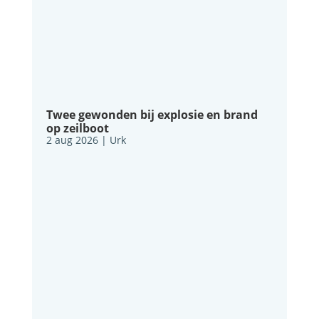
Twee gewonden bij explosie en brand
op zeilboot
2 aug 2026
|
Urk