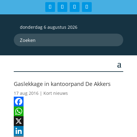
donderdag 6 augustus 2026
Gaslekkage in kantoorpand De Akkers
17 aug 2016
|
Kort nieuws
Facebook
WhatsApp
X