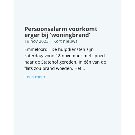
Persoonsalarm voorkomt
erger bij ‘woningbrand’
19 nov 2023
|
Kort nieuws
Emmeloord - De hulpdiensten zijn
zaterdagavond 18 november met spoed
naar de Statehof gereden. In één van de
flats zou brand woeden. Het...
Lees meer