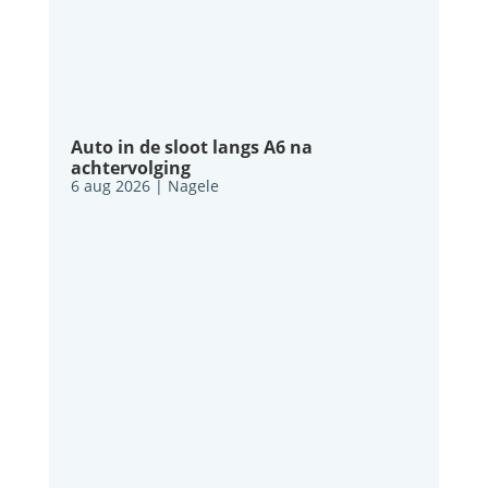
Auto in de sloot langs A6 na
achtervolging
6 aug 2026
|
Nagele