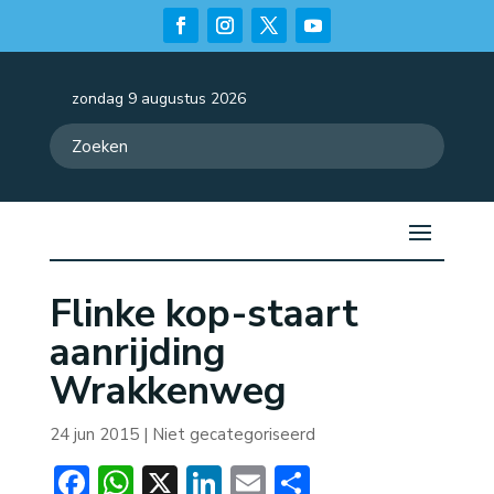
zondag 9 augustus 2026
Flinke kop-staart
aanrijding
Wrakkenweg
24 jun 2015
| Niet gecategoriseerd
Facebook
WhatsApp
X
LinkedIn
Email
Delen