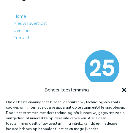
Home
Nieuwsoverzicht
Over ons
Contact
Beheer toestemming
Website gemaakt door: LOEQ
Om de beste ervaringen te bieden, gebruiken wij technologieën zoals
cookies om informatie over je apparaat op te slaan en/of te raadplegen.
Door in te stemmen met deze technologieën kunnen wij gegevens zoals
surfgedrag of unieke ID's op deze site verwerken. Als je geen
toestemming geeft of uw toestemming intrekt, kan dit een nadelige
invloed hebben op bepaalde functies en mogelijkheden.