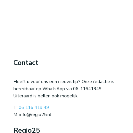
Contact
Heeft u voor ons een nieuwstip? Onze redactie is
bereikbaar op WhatsApp via 06-11641949.
Uiteraard is bellen ook mogelijk.
T:
06 116 419 49
M: info@regio25.nl
Regio25