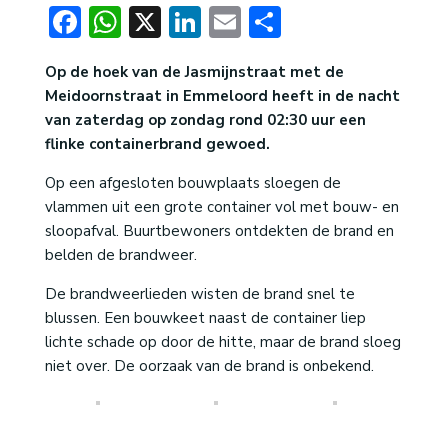
Facebook
WhatsApp
X
LinkedIn
Email
Delen
Op de hoek van de Jasmijnstraat met de
Meidoornstraat in Emmeloord heeft in de nacht
van zaterdag op zondag rond 02:30 uur een
flinke containerbrand gewoed.
Op een afgesloten bouwplaats sloegen de
vlammen uit een grote container vol met bouw- en
sloopafval. Buurtbewoners ontdekten de brand en
belden de brandweer.
De brandweerlieden wisten de brand snel te
blussen. Een bouwkeet naast de container liep
lichte schade op door de hitte, maar de brand sloeg
niet over. De oorzaak van de brand is onbekend.