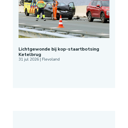
Lichtgewonde bij kop-staartbotsing
Ketelbrug
31 jul 2026
|
Flevoland