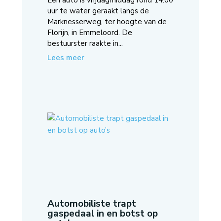
Een auto is vrijdagmiddag rond 14:00
uur te water geraakt langs de
Marknesserweg, ter hoogte van de
Florijn, in Emmeloord. De
bestuurster raakte in...
Lees meer
Automobiliste trapt
gaspedaal in en botst op