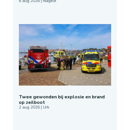
6 aug 2026
|
Nagele
Twee gewonden bij explosie en brand
op zeilboot
2 aug 2026
|
Urk