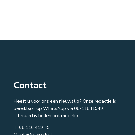
Contact
Heeft u voor ons een nieuwstip? Onze redactie is
bereikbaar op WhatsApp via 06-11641949.
Uiteraard is bellen ook mogelijk.
T:
06 116 419 49
M: info@regio25.nl