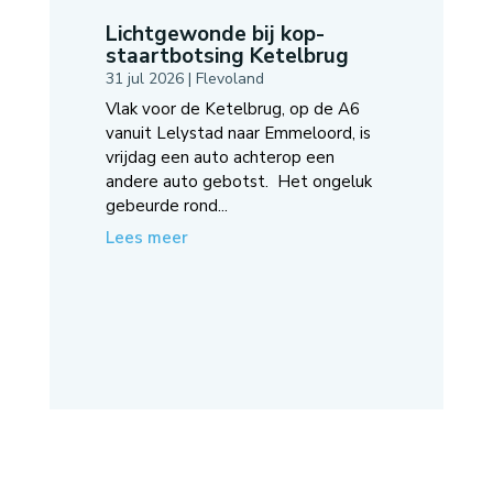
Lichtgewonde bij kop-
staartbotsing Ketelbrug
31 jul 2026
|
Flevoland
Vlak voor de Ketelbrug, op de A6
vanuit Lelystad naar Emmeloord, is
vrijdag een auto achterop een
andere auto gebotst. Het ongeluk
gebeurde rond...
Lees meer