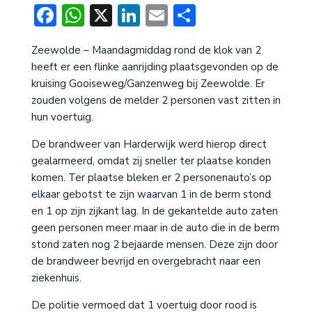
Facebook
WhatsApp
X
LinkedIn
Email
Delen
Zeewolde – Maandagmiddag rond de klok van 2
heeft er een flinke aanrijding plaatsgevonden op de
kruising Gooiseweg/Ganzenweg bij Zeewolde. Er
zouden volgens de melder 2 personen vast zitten in
hun voertuig.
De brandweer van Harderwijk werd hierop direct
gealarmeerd, omdat zij sneller ter plaatse konden
komen. Ter plaatse bleken er 2 personenauto’s op
elkaar gebotst te zijn waarvan 1 in de berm stond
en 1 op zijn zijkant lag. In de gekantelde auto zaten
geen personen meer maar in de auto die in de berm
stond zaten nog 2 bejaarde mensen. Deze zijn door
de brandweer bevrijd en overgebracht naar een
ziekenhuis.
De politie vermoed dat 1 voertuig door rood is