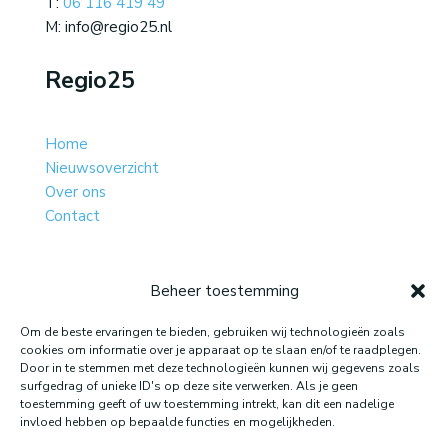
T:
06 116 419 49
M: info@regio25.nl
Regio25
Home
Nieuwsoverzicht
Over ons
Contact
Beheer toestemming
Website gemaakt door: LOEQ
Om de beste ervaringen te bieden, gebruiken wij technologieën zoals
cookies om informatie over je apparaat op te slaan en/of te raadplegen.
Door in te stemmen met deze technologieën kunnen wij gegevens zoals
surfgedrag of unieke ID's op deze site verwerken. Als je geen
toestemming geeft of uw toestemming intrekt, kan dit een nadelige
invloed hebben op bepaalde functies en mogelijkheden.