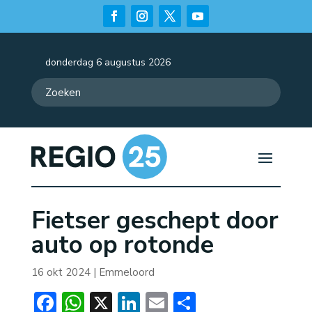
donderdag 6 augustus 2026
Fietser geschept door
auto op rotonde
16 okt 2024
|
Emmeloord
Facebook
WhatsApp
X
LinkedIn
Email
Delen