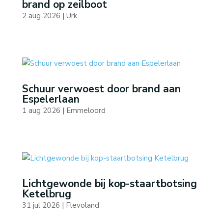
brand op zeilboot
2 aug 2026
|
Urk
Schuur verwoest door brand aan
Espelerlaan
1 aug 2026
|
Emmeloord
Lichtgewonde bij kop-staartbotsing
Ketelbrug
31 jul 2026
|
Flevoland