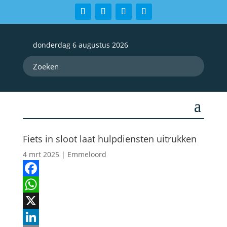
donderdag 6 augustus 2026
Fiets in sloot laat hulpdiensten uitrukken
4 mrt 2025
|
Emmeloord
Facebook
WhatsApp
X