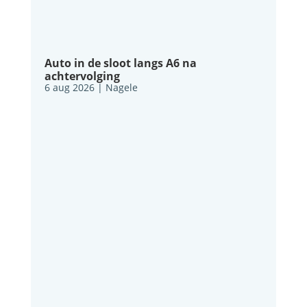
Auto in de sloot langs A6 na
achtervolging
6 aug 2026
|
Nagele