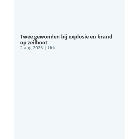
Twee gewonden bij explosie en brand
op zeilboot
2 aug 2026
|
Urk