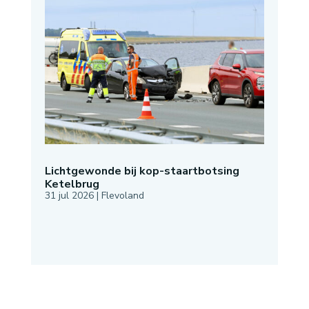
Lichtgewonde bij kop-staartbotsing
Ketelbrug
31 jul 2026
|
Flevoland