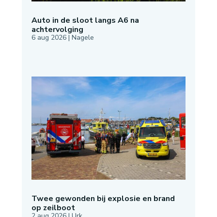
Auto in de sloot langs A6 na
achtervolging
6 aug 2026
|
Nagele
Twee gewonden bij explosie en brand
op zeilboot
2 aug 2026
|
Urk