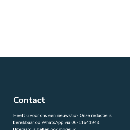
Contact
Heeft u voor ons een nieuwstip? Onze redactie is
bereikbaar op WhatsApp via 06-11641949.
Uiteraard is bellen ook mogelijk.