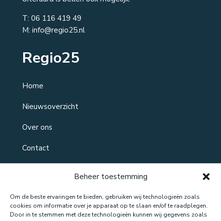
T:
06 116 419 49
M: info@regio25.nl
Regio25
Home
Nieuwsoverzicht
Over ons
Contact
Beheer toestemming
Om de beste ervaringen te bieden, gebruiken wij technologieën zoals
cookies om informatie over je apparaat op te slaan en/of te raadplegen.
Door in te stemmen met deze technologieën kunnen wij gegevens zoals