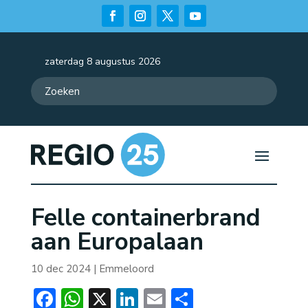
zaterdag 8 augustus 2026
Felle containerbrand
aan Europalaan
10 dec 2024
|
Emmeloord
Facebook
WhatsApp
X
LinkedIn
Email
Delen