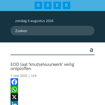
zondag 9 augustus 2026
EOD laat ‘knutselvuurwerk’ veilig
ontploffen
1 sep 2025
|
Urk
Facebook
WhatsApp
X