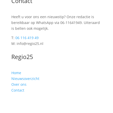
Contact
Heeft u voor ons een nieuwstip? Onze redactie is
bereikbaar op WhatsApp via 06-11641949. Uiteraard
is bellen ook mogelijk.
T:
06 116 419 49
M: info@regio25.nl
Regio25
Home
Nieuwsoverzicht
Over ons
Contact