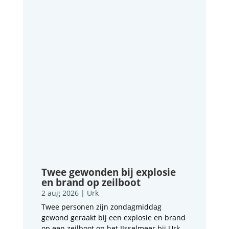
Twee gewonden bij explosie
en brand op zeilboot
2 aug 2026
|
Urk
Twee personen zijn zondagmiddag
gewond geraakt bij een explosie en brand
op een zeilboot op het IJsselmeer bij Urk.