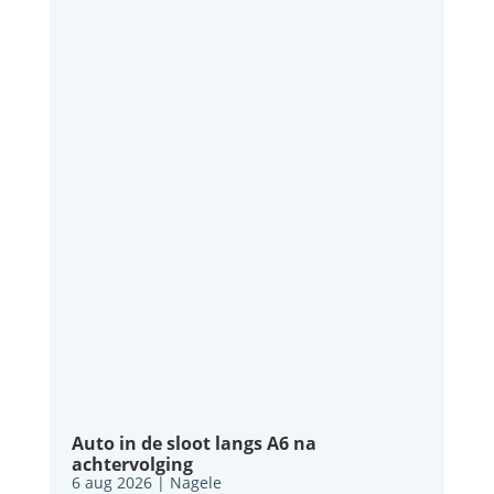
Auto in de sloot langs A6 na
achtervolging
6 aug 2026
|
Nagele