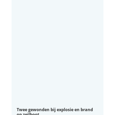
Twee gewonden bij explosie en brand
op zeilboot