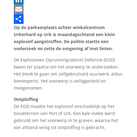
LinkedIn
Email
Op de parkeerplaats achter winkelcentrum
Delen
Urkerhard op Urk is maandagochtend een klein
explosief aangetroffen. De politie startte een
onderzoek en zette de omgeving af met linten.
De Explosieven Opruimingsdienst Defensie (EOD)
kwam ter plaatse om het voorwerp te onderzoeken.
Het bleek te gaan om zelfgeknutseld vuurwerk, aldus
bomexperts. Het voorwerp is veiliggesteld en
meegenomen.
Ontploffing
De EOD maakte het explosief onschadelijk op het
bouwterrein van Port of Urk. Een kale vlakte werd
gebruikt om het voorwerp in te graven, waarna het
van afstand veilig tot ontploffing is gebracht.