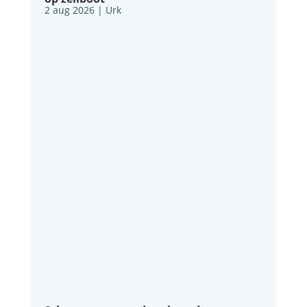
2 aug 2026
|
Urk