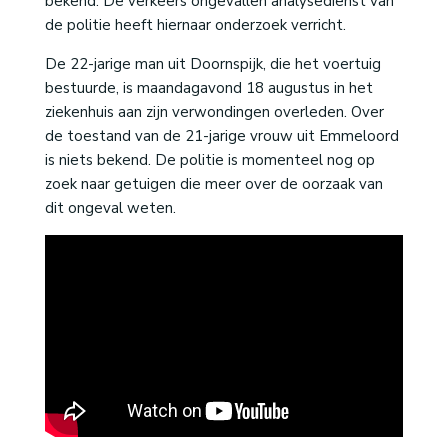
bekend. De verkeers ongevallen analysedienst van
de politie heeft hiernaar onderzoek verricht.
De 22-jarige man uit Doornspijk, die het voertuig
bestuurde, is maandagavond 18 augustus in het
ziekenhuis aan zijn verwondingen overleden. Over
de toestand van de 21-jarige vrouw uit Emmeloord
is niets bekend. De politie is momenteel nog op
zoek naar getuigen die meer over de oorzaak van
dit ongeval weten.