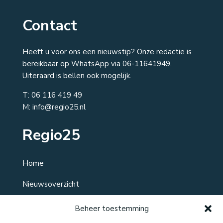
Contact
Heeft u voor ons een nieuwstip? Onze redactie is
bereikbaar op WhatsApp via 06-11641949.
Uiteraard is bellen ook mogelijk.
T:
06 116 419 49
M: info@regio25.nl
Regio25
Home
Nieuwsoverzicht
Over ons
Beheer toestemming