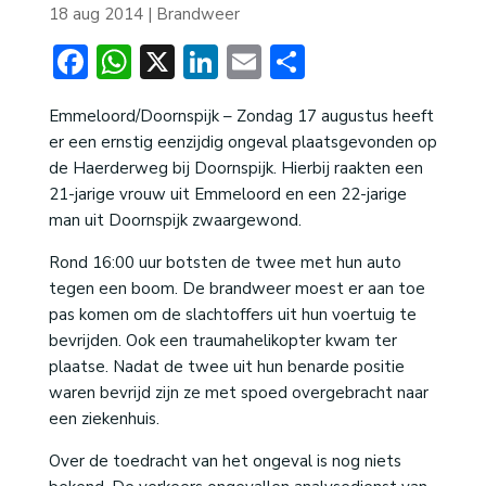
18 aug 2014
|
Brandweer
Facebook
WhatsApp
X
LinkedIn
Email
Delen
Emmeloord/Doornspijk – Zondag 17 augustus heeft
er een ernstig eenzijdig ongeval plaatsgevonden op
de Haerderweg bij Doornspijk. Hierbij raakten een
21-jarige vrouw uit Emmeloord en een 22-jarige
man uit Doornspijk zwaargewond.
Rond 16:00 uur botsten de twee met hun auto
tegen een boom. De brandweer moest er aan toe
pas komen om de slachtoffers uit hun voertuig te
bevrijden. Ook een traumahelikopter kwam ter
plaatse. Nadat de twee uit hun benarde positie
waren bevrijd zijn ze met spoed overgebracht naar
een ziekenhuis.
Over de toedracht van het ongeval is nog niets