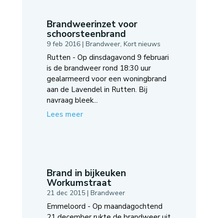
Brandweerinzet voor
schoorsteenbrand
9 feb 2016
|
Brandweer
,
Kort nieuws
Rutten - Op dinsdagavond 9 februari
is de brandweer rond 18:30 uur
gealarmeerd voor een woningbrand
aan de Lavendel in Rutten. Bij
navraag bleek...
Lees meer
Brand in bijkeuken
Workumstraat
21 dec 2015
|
Brandweer
Emmeloord - Op maandagochtend
21 december rukte de brandweer uit