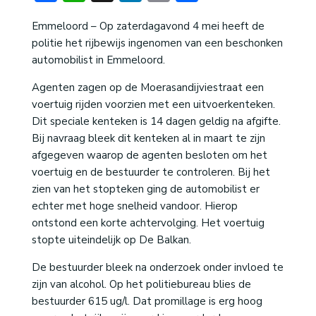
Emmeloord – Op zaterdagavond 4 mei heeft de
politie het rijbewijs ingenomen van een beschonken
automobilist in Emmeloord.
Agenten zagen op de Moerasandijviestraat een
voertuig rijden voorzien met een uitvoerkenteken.
Dit speciale kenteken is 14 dagen geldig na afgifte.
Bij navraag bleek dit kenteken al in maart te zijn
afgegeven waarop de agenten besloten om het
voertuig en de bestuurder te controleren. Bij het
zien van het stopteken ging de automobilist er
echter met hoge snelheid vandoor. Hierop
ontstond een korte achtervolging. Het voertuig
stopte uiteindelijk op De Balkan.
De bestuurder bleek na onderzoek onder invloed te
zijn van alcohol. Op het politiebureau blies de
bestuurder 615 ug/l. Dat promillage is erg hoog