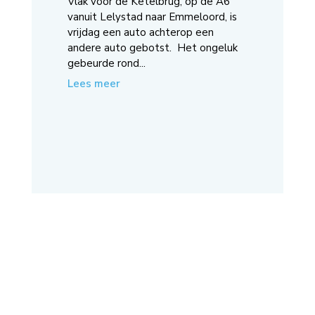
Vlak voor de Ketelbrug, op de A6
vanuit Lelystad naar Emmeloord, is
vrijdag een auto achterop een
andere auto gebotst. Het ongeluk
gebeurde rond...
Lees meer