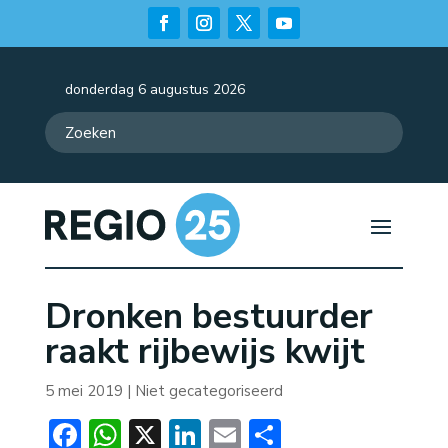
donderdag 6 augustus 2026
Dronken bestuurder
raakt rijbewijs kwijt
5 mei 2019
| Niet gecategoriseerd
Facebook
WhatsApp
X
LinkedIn
Email
Delen