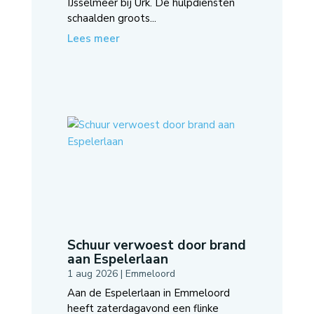
IJsselmeer bij Urk. De hulpdiensten
schaalden groots...
Lees meer
Schuur verwoest door brand
aan Espelerlaan
1 aug 2026
|
Emmeloord
Aan de Espelerlaan in Emmeloord
heeft zaterdagavond een flinke