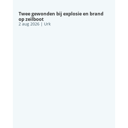
Twee gewonden bij explosie en brand
op zeilboot
2 aug 2026
|
Urk