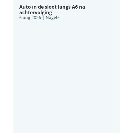
Auto in de sloot langs A6 na
achtervolging
6 aug 2026
|
Nagele