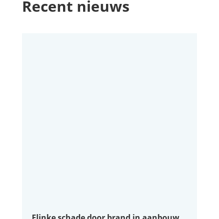
Recent nieuws
Flinke schade door brand in aanbouw