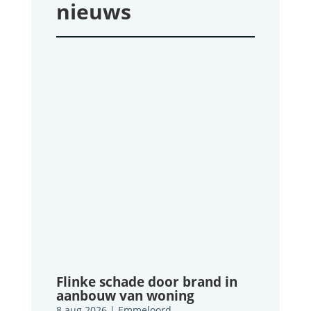
nieuws
Flinke schade door brand in
aanbouw van woning
8 aug 2026
|
Emmeloord