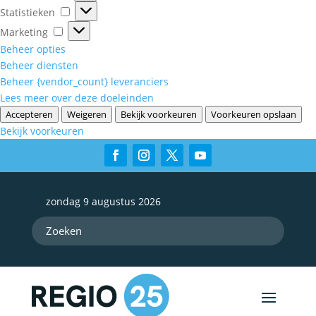
Statistieken
Statistieken
Marketing
Marketing
Beheer opties
Beheer diensten
Beheer {vendor_count} leveranciers
Lees meer over deze doeleinden
Accepteren
Weigeren
Bekijk voorkeuren
Voorkeuren opslaan
Bekijk voorkeuren
zondag 9 augustus 2026