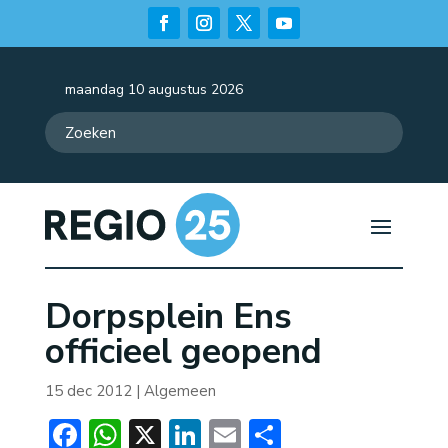
maandag 10 augustus 2026
Dorpsplein Ens
officieel geopend
15 dec 2012
|
Algemeen
Facebook
WhatsApp
X
LinkedIn
Email
Delen