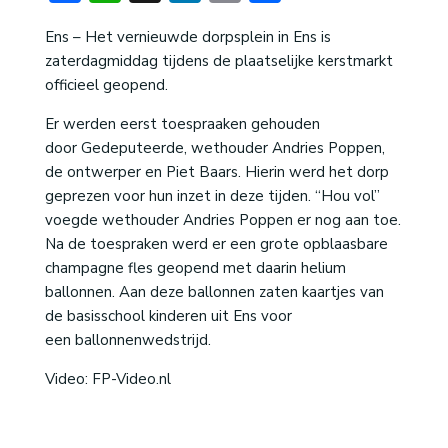
Ens – Het vernieuwde dorpsplein in Ens is
zaterdagmiddag tijdens de plaatselijke kerstmarkt
officieel geopend.
Er werden eerst toespraaken gehouden
door Gedeputeerde, wethouder Andries Poppen,
de ontwerper en Piet Baars. Hierin werd het dorp
geprezen voor hun inzet in deze tijden. “Hou vol”
voegde wethouder Andries Poppen er nog aan toe.
Na de toespraken werd er een grote opblaasbare
champagne fles geopend met daarin helium
ballonnen. Aan deze ballonnen zaten kaartjes van
de basisschool kinderen uit Ens voor
een ballonnenwedstrijd.
Video: FP-Video.nl