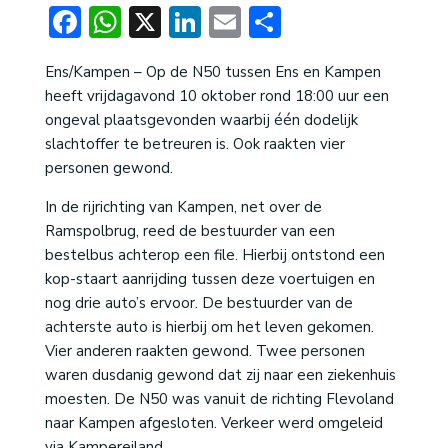
Facebook
WhatsApp
X
LinkedIn
Email
Delen
Ens/Kampen – Op de N50 tussen Ens en Kampen
heeft vrijdagavond 10 oktober rond 18:00 uur een
ongeval plaatsgevonden waarbij één dodelijk
slachtoffer te betreuren is. Ook raakten vier
personen gewond.
In de rijrichting van Kampen, net over de
Ramspolbrug, reed de bestuurder van een
bestelbus achterop een file. Hierbij ontstond een
kop-staart aanrijding tussen deze voertuigen en
nog drie auto’s ervoor. De bestuurder van de
achterste auto is hierbij om het leven gekomen.
Vier anderen raakten gewond. Twee personen
waren dusdanig gewond dat zij naar een ziekenhuis
moesten. De N50 was vanuit de richting Flevoland
naar Kampen afgesloten. Verkeer werd omgeleid
via Kampereiland.