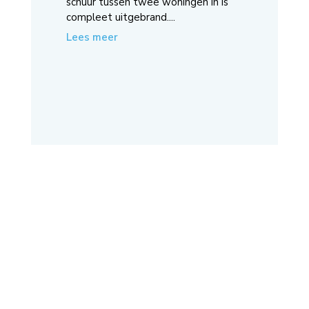
schuur tussen twee woningen in is
compleet uitgebrand....
Lees meer