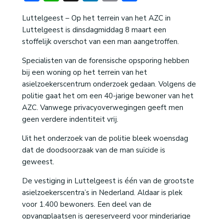
Luttelgeest – Op het terrein van het AZC in
Luttelgeest is dinsdagmiddag 8 maart een
stoffelijk overschot van een man aangetroffen.
Specialisten van de forensische opsporing hebben
bij een woning op het terrein van het
asielzoekerscentrum onderzoek gedaan. Volgens de
politie gaat het om een 40-jarige bewoner van het
AZC. Vanwege privacyoverwegingen geeft men
geen verdere indentiteit vrij.
Uit het onderzoek van de politie bleek woensdag
dat de doodsoorzaak van de man suïcide is
geweest.
De vestiging in Luttelgeest is één van de grootste
asielzoekerscentra’s in Nederland. Aldaar is plek
voor 1.400 bewoners. Een deel van de
opvangplaatsen is gereserveerd voor minderjarige