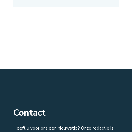
Contact
Heeft u voor ons een nieuwstip? Onze redactie is