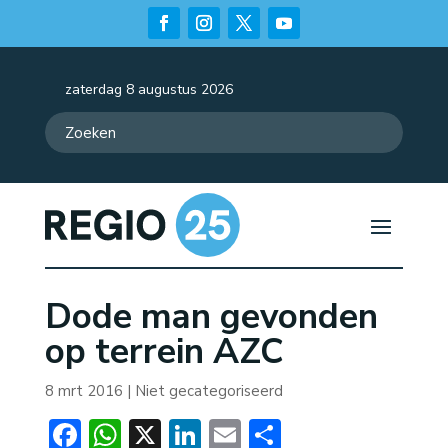
zaterdag 8 augustus 2026
Dode man gevonden
op terrein AZC
8 mrt 2016
| Niet gecategoriseerd
Facebook
WhatsApp
X
LinkedIn
Email
Delen