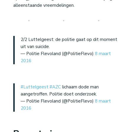
alleenstaande vreemdelingen.
2/2 Luttelgeest: de politie gaat op dit moment
uit van suicide.
— Politie Flevoland (@PolitieFlevo)
8 maart
2016
#Luttelgeest
#AZC
lichaam dode man
aangetroffen. Politie doet onderzoek.
— Politie Flevoland (@PolitieFlevo)
8 maart
2016