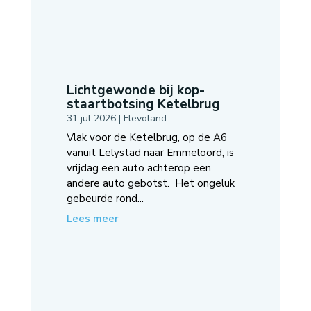
Lichtgewonde bij kop-
staartbotsing Ketelbrug
31 jul 2026
|
Flevoland
Vlak voor de Ketelbrug, op de A6
vanuit Lelystad naar Emmeloord, is
vrijdag een auto achterop een
andere auto gebotst. Het ongeluk
gebeurde rond...
Lees meer