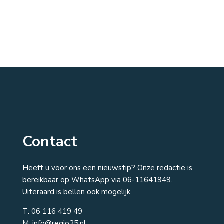
Contact
Heeft u voor ons een nieuwstip? Onze redactie is
bereikbaar op WhatsApp via 06-11641949.
Uiteraard is bellen ook mogelijk.
T:
06 116 419 49
M: info@regio25.nl