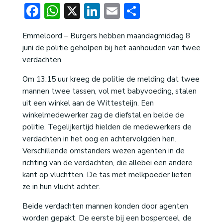
Facebook
WhatsApp
X
LinkedIn
Email
Delen
Emmeloord – Burgers hebben maandagmiddag 8
juni de politie geholpen bij het aanhouden van twee
verdachten.
Om 13:15 uur kreeg de politie de melding dat twee
mannen twee tassen, vol met babyvoeding, stalen
uit een winkel aan de Wittesteijn. Een
winkelmedewerker zag de diefstal en belde de
politie. Tegelijkertijd hielden de medewerkers de
verdachten in het oog en achtervolgden hen.
Verschillende omstanders wezen agenten in de
richting van de verdachten, die allebei een andere
kant op vluchtten. De tas met melkpoeder lieten
ze in hun vlucht achter.
Beide verdachten mannen konden door agenten
worden gepakt. De eerste bij een bosperceel, de