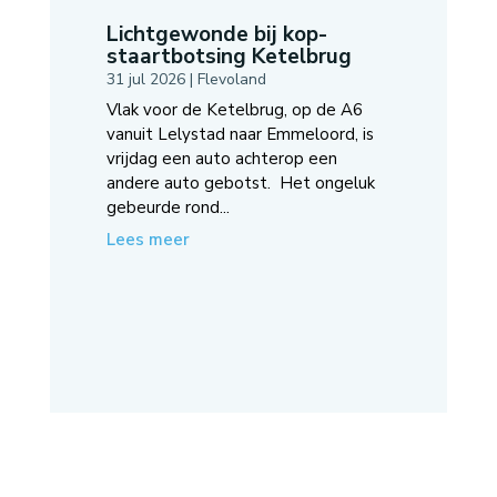
Lichtgewonde bij kop-
staartbotsing Ketelbrug
31 jul 2026
|
Flevoland
Vlak voor de Ketelbrug, op de A6
vanuit Lelystad naar Emmeloord, is
vrijdag een auto achterop een
andere auto gebotst. Het ongeluk
gebeurde rond...
Lees meer