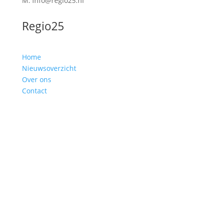
M: info@regio25.nl
Regio25
Home
Nieuwsoverzicht
Over ons
Contact