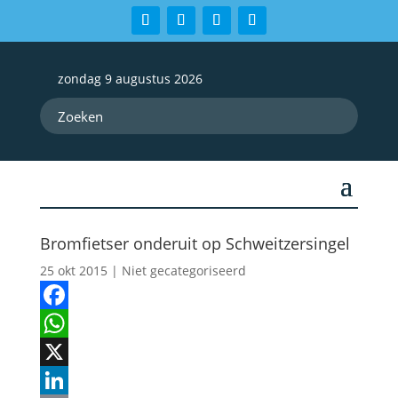
zondag 9 augustus 2026
Bromfietser onderuit op Schweitzersingel
25 okt 2015
| Niet gecategoriseerd
Facebook
WhatsApp
X