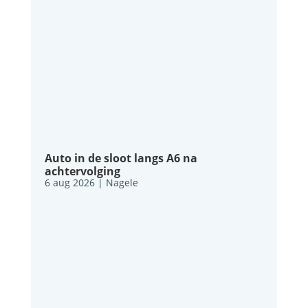
Auto in de sloot langs A6 na
achtervolging
6 aug 2026
|
Nagele