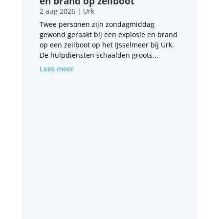
en brand op zeilboot
2 aug 2026
|
Urk
Twee personen zijn zondagmiddag
gewond geraakt bij een explosie en brand
op een zeilboot op het IJsselmeer bij Urk.
De hulpdiensten schaalden groots...
Lees meer