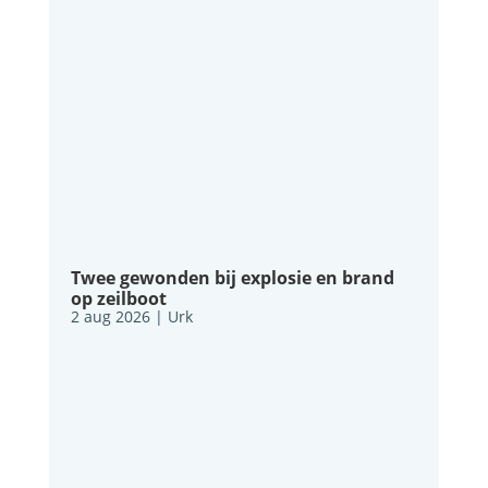
Twee gewonden bij explosie en brand
op zeilboot
2 aug 2026
|
Urk