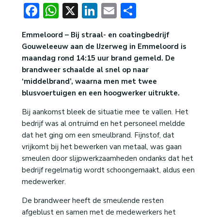
Facebook
WhatsApp
X
LinkedIn
Email
Delen
Emmeloord – Bij straal- en coatingbedrijf
Gouweleeuw aan de IJzerweg in Emmeloord is
maandag rond 14:15 uur brand gemeld. De
brandweer schaalde al snel op naar
‘middelbrand’, waarna men met twee
blusvoertuigen en een hoogwerker uitrukte.
Bij aankomst bleek de situatie mee te vallen. Het
bedrijf was al ontruimd en het personeel meldde
dat het ging om een smeulbrand. Fijnstof, dat
vrijkomt bij het bewerken van metaal, was gaan
smeulen door slijpwerkzaamheden ondanks dat het
bedrijf regelmatig wordt schoongemaakt, aldus een
medewerker.
De brandweer heeft de smeulende resten
afgeblust en samen met de medewerkers het