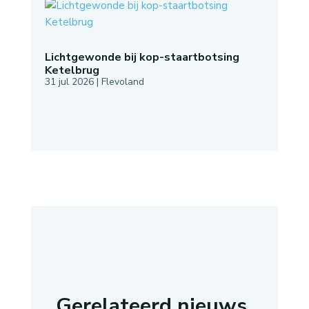
Lichtgewonde bij kop-staartbotsing
Ketelbrug
31 jul 2026
|
Flevoland
Gerelateerd nieuws