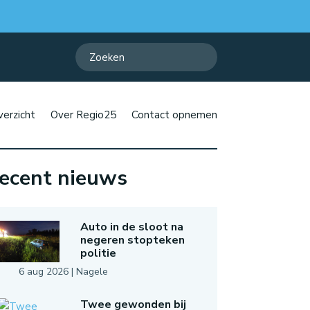
erzicht
Over Regio25
Contact opnemen
ecent nieuws
Auto in de sloot na
negeren stopteken
politie
6 aug 2026
|
Nagele
Twee gewonden bij