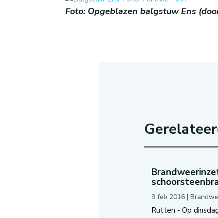
Foto: Opgeblazen balgstuw Ens (do
Gerelatee
Brandweerinzet
schoorsteenbr
9 feb 2016
|
Brandwe
Rutten - Op dinsdag