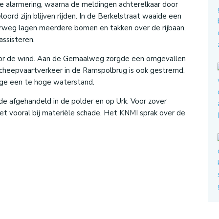
 alarmering, waarna de meldingen achterelkaar door
ord zijn blijven rijden. In de Berkelstraat waaide een
erweg lagen meerdere bomen en takken over de rijbaan.
assisteren.
or de wind. Aan de Gemaalweg zorgde een omgevallen
scheepvaartverkeer in de Ramspolbrug is ook gestremd.
ge een te hoge waterstand.
e afgehandeld in de polder en op Urk. Voor zover
t vooral bij materiële schade. Het KNMI sprak over de