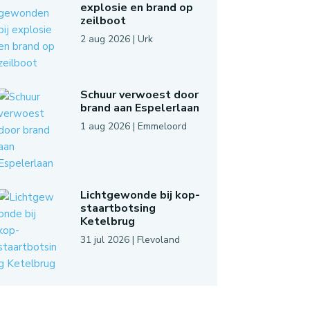
explosie en brand op
zeilboot
2 aug 2026
|
Urk
Schuur verwoest door
brand aan Espelerlaan
1 aug 2026
|
Emmeloord
Lichtgewonde bij kop-
staartbotsing
Ketelbrug
31 jul 2026
|
Flevoland