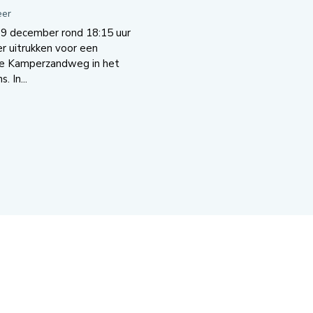
er
9 december rond 18:15 uur
 uitrukken voor een
de Kamperzandweg in het
 In...