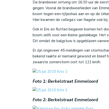
De brandweer ontving om 16:30 uur de eerste
gingen. Vooral de brandweerlieden van Emmelo
boom tegen een rijtjeshuis aan en op de Urk
Hier kwamen de collega’s van Nagele ook bij 
Ook in Ens en Rutten begaven bomen het do
boom zelfs voor een kleine gaslekkage. Het 
Dit omdat de balgstuw is opgeblazen vanwe
Er zijn ongeveer 45 meldingen van stormschad
bekend raakte er niemand gewond en bleef he
zwaarste zomerstorm ooit tot 121 km/h.
Foto 1: Berkelstraat Emmeloord
Foto 2: Berkelstraat Emmeloord