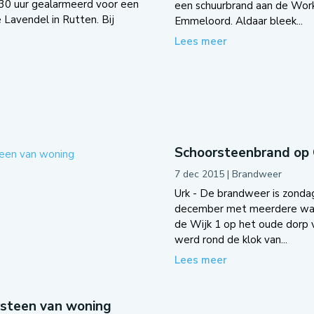
30 uur gealarmeerd voor een
een schuurbrand aan de Wor
Lavendel in Rutten. Bij
Emmeloord. Aldaar bleek...
Lees meer
Schoorsteenbrand op
7 dec 2015
|
Brandweer
Urk - De brandweer is zond
december met meerdere wag
de Wijk 1 op het oude dorp v
werd rond de klok van...
Lees meer
rsteen van woning