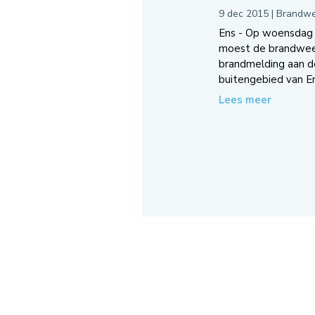
9 dec 2015
|
Brandwe
Ens - Op woensdag 
moest de brandweer
brandmelding aan 
buitengebied van Ens.
Lees meer