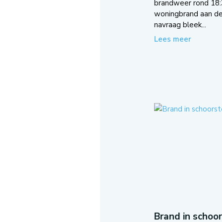
brandweer rond 18:
woningbrand aan de 
navraag bleek...
Lees meer
Brand in schoo