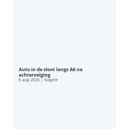
Auto in de sloot langs A6 na
achtervolging
6 aug 2026
|
Nagele