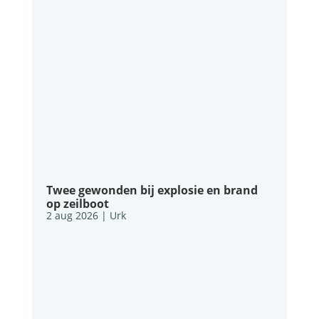
Twee gewonden bij explosie en brand
op zeilboot
2 aug 2026
|
Urk