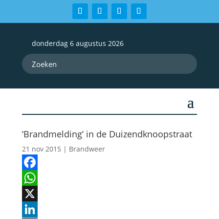
donderdag 6 augustus 2026
‘Brandmelding’ in de Duizendknoopstraat
21 nov 2015
|
Brandweer
Facebook
WhatsApp
X