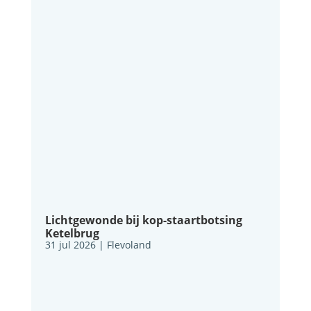
Lichtgewonde bij kop-staartbotsing
Ketelbrug
31 jul 2026
|
Flevoland