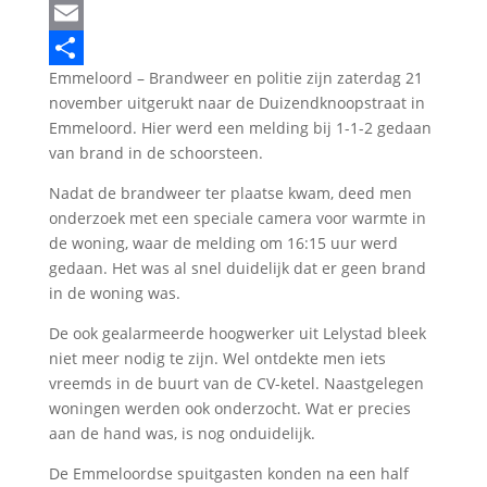
LinkedIn
Email
Emmeloord – Brandweer en politie zijn zaterdag 21
Delen
november uitgerukt naar de Duizendknoopstraat in
Emmeloord. Hier werd een melding bij 1-1-2 gedaan
van brand in de schoorsteen.
Nadat de brandweer ter plaatse kwam, deed men
onderzoek met een speciale camera voor warmte in
de woning, waar de melding om 16:15 uur werd
gedaan. Het was al snel duidelijk dat er geen brand
in de woning was.
De ook gealarmeerde hoogwerker uit Lelystad bleek
niet meer nodig te zijn. Wel ontdekte men iets
vreemds in de buurt van de CV-ketel. Naastgelegen
woningen werden ook onderzocht. Wat er precies
aan de hand was, is nog onduidelijk.
De Emmeloordse spuitgasten konden na een half