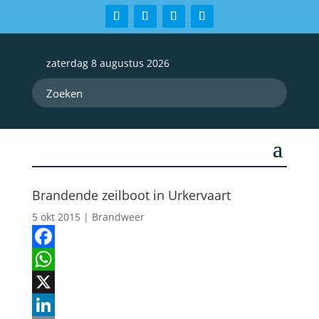
zaterdag 8 augustus 2026
Brandende zeilboot in Urkervaart
5 okt 2015
|
Brandweer
Facebook
WhatsApp
X