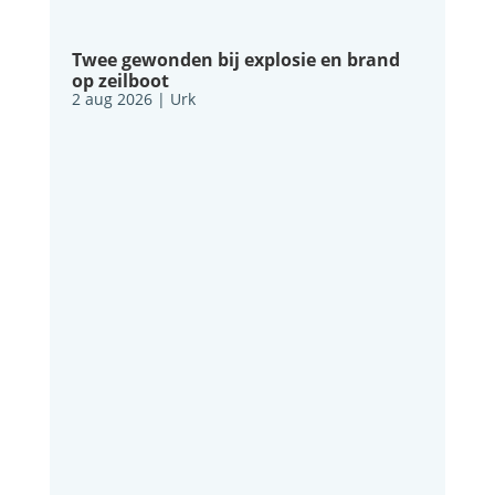
Twee gewonden bij explosie en brand
op zeilboot
2 aug 2026
|
Urk