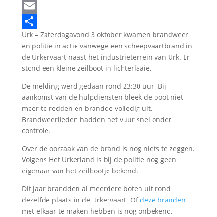
LinkedIn
Email
Urk – Zaterdagavond 3 oktober kwamen brandweer
Delen
en politie in actie vanwege een scheepvaartbrand in
de Urkervaart naast het industrieterrein van Urk. Er
stond een kleine zeilboot in lichterlaaie.
De melding werd gedaan rond 23:30 uur. Bij
aankomst van de hulpdiensten bleek de boot niet
meer te redden en brandde volledig uit.
Brandweerlieden hadden het vuur snel onder
controle.
Over de oorzaak van de brand is nog niets te zeggen.
Volgens Het Urkerland is bij de politie nog geen
eigenaar van het zeilbootje bekend.
Dit jaar brandden al meerdere boten uit rond
dezelfde plaats in de Urkervaart. Of
deze branden
met elkaar te maken hebben is nog onbekend.