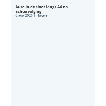
Auto in de sloot langs A6 na
achtervolging
6 aug 2026
|
Nagele