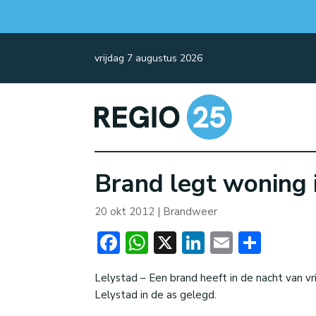
vrijdag 7 augustus 2026
Brand legt woning 
20 okt 2012
|
Brandweer
Facebook
WhatsApp
X
LinkedIn
Email
Dele
Lelystad – Een brand heeft in de nacht van vr
Lelystad in de as gelegd.