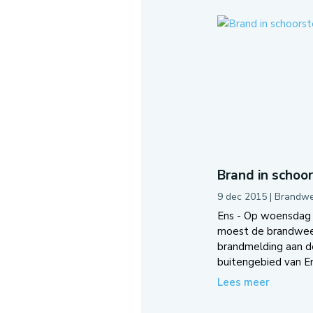
Brand in schoo
9 dec 2015
|
Brandwe
Ens - Op woensdag 
moest de brandweer
brandmelding aan 
buitengebied van Ens.
Lees meer