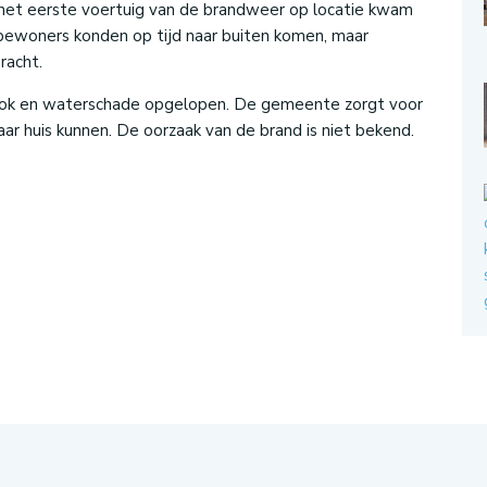
n het eerste voertuig van de brandweer op locatie kwam
 bewoners konden op tijd naar buiten komen, maar
racht.
ook en waterschade opgelopen. De gemeente zorgt voor
ar huis kunnen. De oorzaak van de brand is niet bekend.