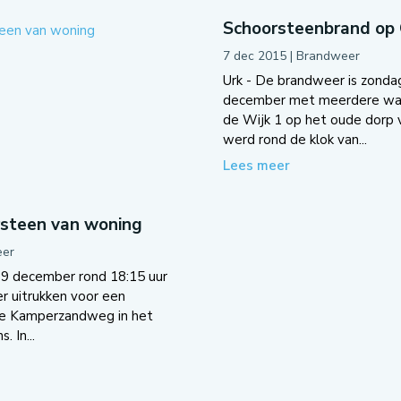
Schoorsteenbrand op
7 dec 2015
|
Brandweer
Urk - De brandweer is zond
december met meerdere wag
de Wijk 1 op het oude dorp v
werd rond de klok van...
Lees meer
rsteen van woning
er
9 december rond 18:15 uur
 uitrukken voor een
de Kamperzandweg in het
 In...