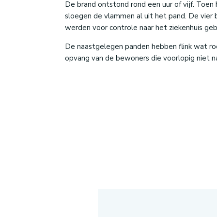
De brand ontstond rond een uur of vijf. Toe
sloegen de vlammen al uit het pand. De vier
werden voor controle naar het ziekenhuis geb
De naastgelegen panden hebben flink wat r
opvang van de bewoners die voorlopig niet na