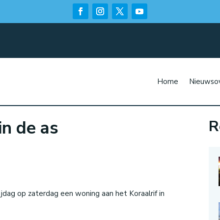
Home
Nieuwsov
in de as
R
n
ijdag op zaterdag een woning aan het Koraalrif in