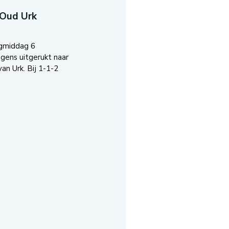
 Oud Urk
agmiddag 6
ens uitgerukt naar
an Urk. Bij 1-1-2