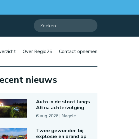
erzicht
Over Regio25
Contact opnemen
ecent nieuws
Auto in de sloot langs
A6 na achtervolging
6 aug 2026
|
Nagele
Twee gewonden bij
explosie en brand op