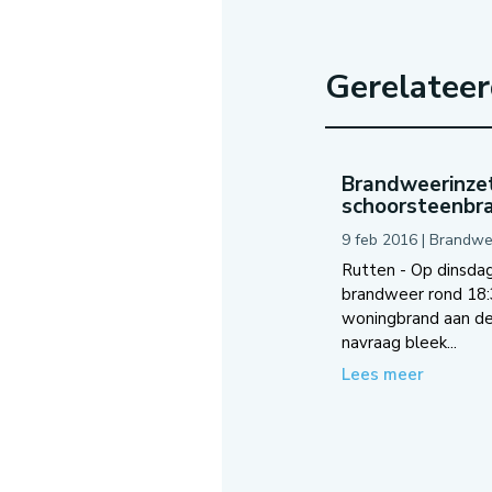
Gerelatee
Brandweerinzet
schoorsteenbr
9 feb 2016
|
Brandwe
Rutten - Op dinsdag
brandweer rond 18:
woningbrand aan de 
navraag bleek...
Lees meer