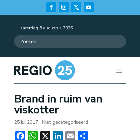
zaterdag 8 augustus 2026
Brand in ruim van
viskotter
25 jul 2017
| Niet gecategoriseerd
Facebook
WhatsApp
X
LinkedIn
Email
Delen