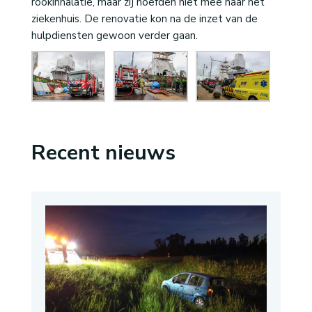
rookinhalatie, maar zij hoefden niet mee naar het
ziekenhuis. De renovatie kon na de inzet van de
hulpdiensten gewoon verder gaan.
Recent nieuws