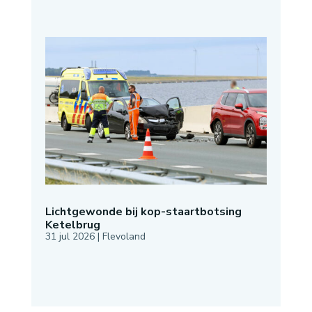
Lichtgewonde bij kop-staartbotsing
Ketelbrug
31 jul 2026
|
Flevoland