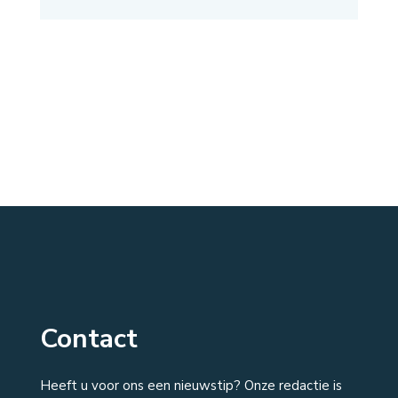
Contact
Heeft u voor ons een nieuwstip? Onze redactie is