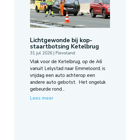
Lichtgewonde bij kop-
staartbotsing Ketelbrug
31 jul 2026
|
Flevoland
Vlak voor de Ketelbrug, op de A6
vanuit Lelystad naar Emmeloord, is
vrijdag een auto achterop een
andere auto gebotst. Het ongeluk
gebeurde rond...
Lees meer