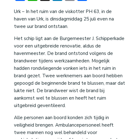
Urk – In het ruim van de viskotter PH 63, in de
haven van Urk, is dinsdagmiddag 25 juli even na
twee uur brand ontstaan.
Het schip ligt aan de Burgemeester J. Schipperkade
voor een uitgebreide renovatie, aldus de
havenmeester. De brand ontstond volgens de
brandweer tijdens werkzaamheden. Mogelijk
hadden rondvliegende vonken iets in het ruim in
brand gezet. Twee werknemers aan boord hebben
gepoogd de beginnende brand te blussen, maar dat
lukte niet. De brandweer wist de brand bij
aankomst wel te blussen en heeft het ruim
uitgebreid geventileerd.
Alle personen aan boord konden zich tijdig in
veiligheid brengen. Ambulancepersoneel heeft
twee mannen nog wel behandeld voor