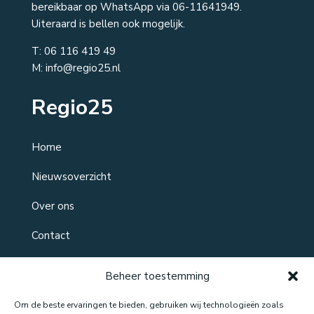
bereikbaar op WhatsApp via 06-11641949.
Uiteraard is bellen ook mogelijk.
T:
06 116 419 49
M: info@regio25.nl
Regio25
Home
Nieuwsoverzicht
Over ons
Contact
Beheer toestemming
Om de beste ervaringen te bieden, gebruiken wij technologieën zoals