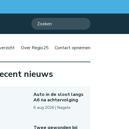
erzicht
Over Regio25
Contact opnemen
ecent nieuws
Auto in de sloot langs
A6 na achtervolging
6 aug 2026
|
Nagele
Twee gewonden bij