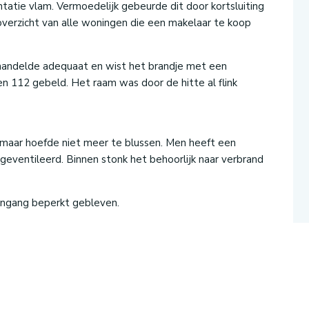
atie vlam. Vermoedelijk gebeurde dit door kortsluiting
 overzicht van alle woningen die een makelaar te koop
handelde adequaat en wist het brandje met een
n 112 gebeld. Het raam was door de hitte al flink
aar hoefde niet meer te blussen. Men heeft een
geventileerd. Binnen stonk het behoorlijk naar verbrand
 ingang beperkt gebleven.