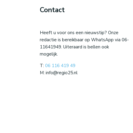
Contact
Heeft u voor ons een nieuwstip? Onze
redactie is bereikbaar op WhatsApp via 06-
11641949. Uiteraard is bellen ook
mogelijk.
T:
06 116 419 49
M: info@regio25.nl