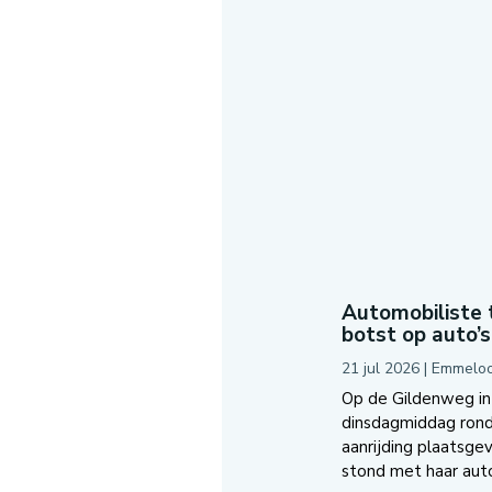
Automobiliste 
botst op auto’s
21 jul 2026
|
Emmeloo
Op de Gildenweg i
dinsdagmiddag rond 
aanrijding plaatsg
stond met haar auto 