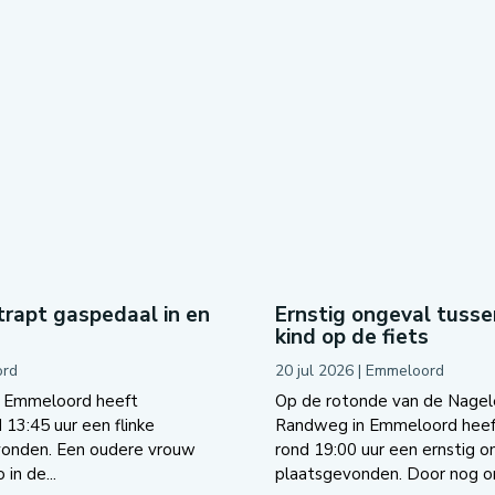
trapt gaspedaal in en
Ernstig ongeval tusse
kind op de fiets
rd
20 jul 2026
|
Emmeloord
n Emmeloord heeft
Op de rotonde van de Nage
13:45 uur een flinke
Randweg in Emmeloord hee
evonden. Een oudere vrouw
rond 19:00 uur een ernstig o
in de...
plaatsgevonden. Door nog o