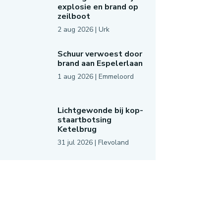
explosie en brand op
zeilboot
2 aug 2026
|
Urk
Schuur verwoest door
brand aan Espelerlaan
1 aug 2026
|
Emmeloord
Lichtgewonde bij kop-
staartbotsing
Ketelbrug
31 jul 2026
|
Flevoland