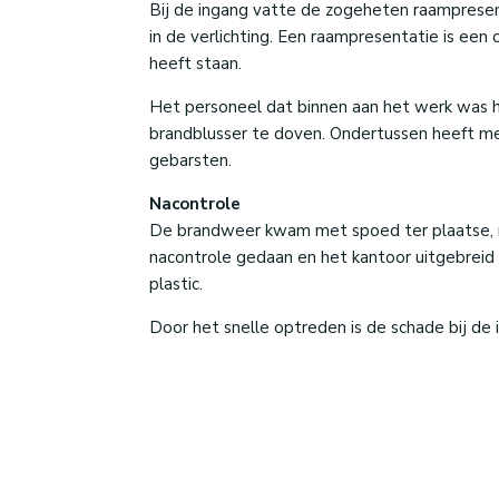
Bij de ingang vatte de zogeheten raampresent
in de verlichting. Een raampresentatie is een
heeft staan.
Het personeel dat binnen aan het werk was 
brandblusser te doven. Ondertussen heeft me
gebarsten.
Nacontrole
De brandweer kwam met spoed ter plaatse, m
nacontrole gedaan en het kantoor uitgebreid 
plastic.
Door het snelle optreden is de schade bij de