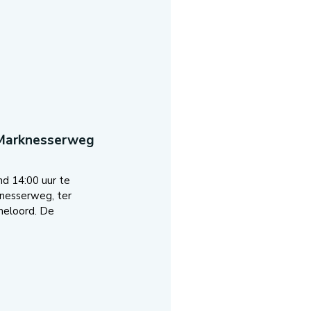
 Marknesserweg
nd 14:00 uur te
nesserweg, ter
meloord. De