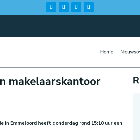
Home
Nieuwsov
an makelaarskantoor
R
n
de in Emmeloord heeft donderdag rond 15:10 uur een