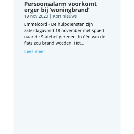
Persoonsalarm voorkomt
erger bij ‘woningbrand’
19 nov 2023
|
Kort nieuws
Emmeloord - De hulpdiensten zijn
zaterdagavond 18 november met spoed
naar de Statehof gereden. In één van de
flats zou brand woeden. Het...
Lees meer