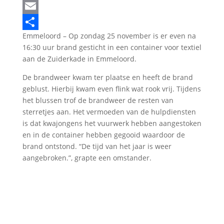
LinkedIn
Email
Emmeloord – Op zondag 25 november is er even na
Delen
16:30 uur brand gesticht in een container voor textiel
aan de Zuiderkade in Emmeloord.
De brandweer kwam ter plaatse en heeft de brand
geblust. Hierbij kwam even flink wat rook vrij. Tijdens
het blussen trof de brandweer de resten van
sterretjes aan. Het vermoeden van de hulpdiensten
is dat kwajongens het vuurwerk hebben aangestoken
en in de container hebben gegooid waardoor de
brand ontstond. “De tijd van het jaar is weer
aangebroken.”, grapte een omstander.