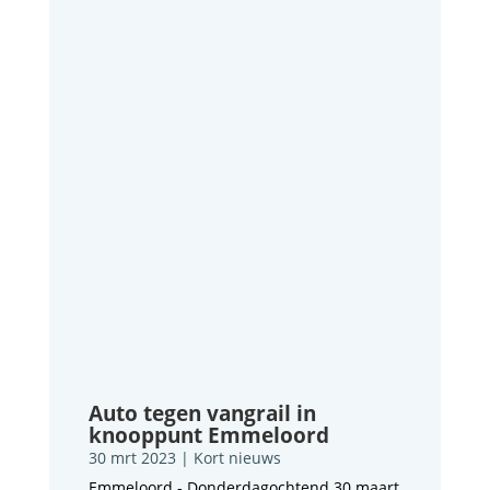
Auto tegen vangrail in
knooppunt Emmeloord
30 mrt 2023
|
Kort nieuws
Emmeloord - Donderdagochtend 30 maart