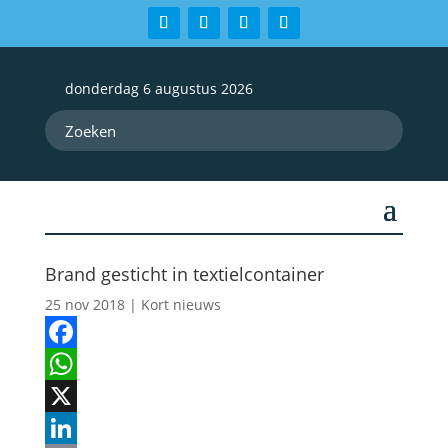
donderdag 6 augustus 2026
Brand gesticht in textielcontainer
25 nov 2018
|
Kort nieuws
Facebook
WhatsApp
X