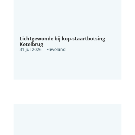
Lichtgewonde bij kop-staartbotsing
Ketelbrug
31 jul 2026
|
Flevoland