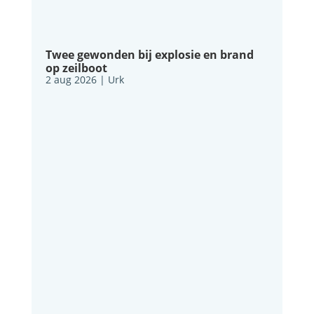
Twee gewonden bij explosie en brand
op zeilboot
2 aug 2026
|
Urk