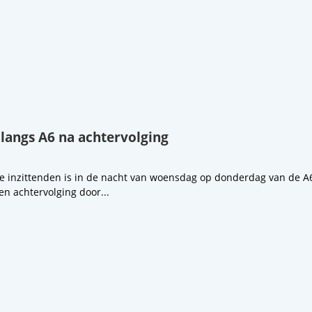
 langs A6 na achtervolging
 inzittenden is in de nacht van woensdag op donderdag van de A6 
en achtervolging door...