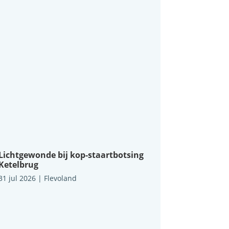
Lichtgewonde bij kop-staartbotsing
Ketelbrug
31 jul 2026
|
Flevoland