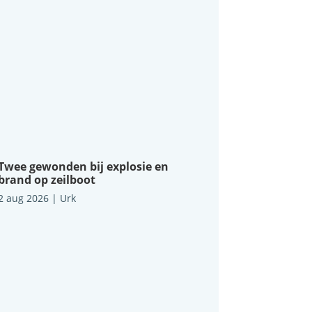
Twee gewonden bij explosie en
brand op zeilboot
2 aug 2026
|
Urk