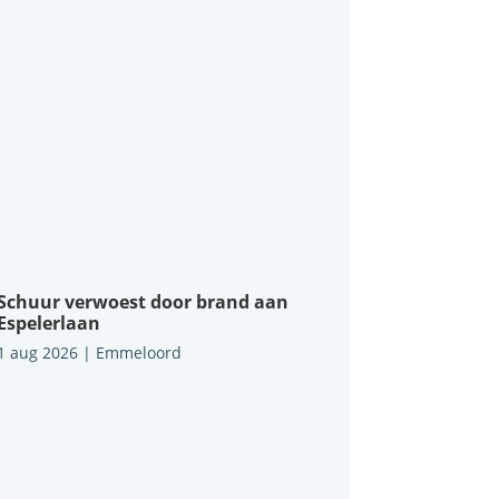
Schuur verwoest door brand aan
Espelerlaan
1 aug 2026
|
Emmeloord