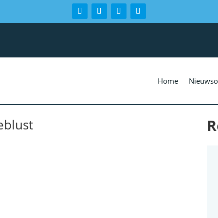
Home
Nieuwso
R
eblust