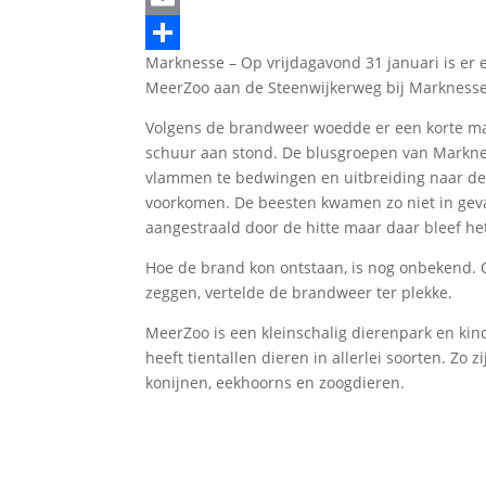
Email
Marknesse – Op vrijdagavond 31 januari is er 
Delen
MeerZoo aan de Steenwijkerweg bij Marknesse
Volgens de brandweer woedde er een korte maa
schuur aan stond. De blusgroepen van Marknes
vlammen te bedwingen en uitbreiding naar de 
voorkomen. De beesten kwamen zo niet in gev
aangestraald door de hitte maar daar bleef he
Hoe de brand kon ontstaan, is nog onbekend. 
zeggen, vertelde de brandweer ter plekke.
MeerZoo is een kleinschalig dierenpark en kin
heeft tientallen dieren in allerlei soorten. Zo 
konijnen, eekhoorns en zoogdieren.