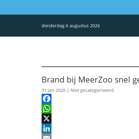
donderdag 6 augustus 2026
Brand bij MeerZoo snel g
31 jan 2020
| Niet gecategoriseerd
Facebook
WhatsApp
X
LinkedIn