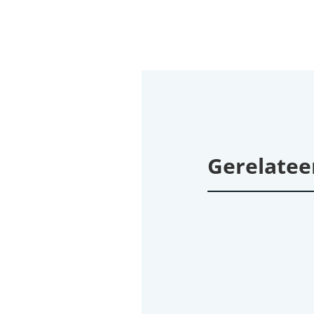
Gerelatee