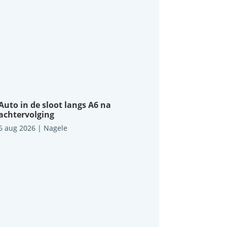
Auto in de sloot langs A6 na
achtervolging
6 aug 2026
|
Nagele