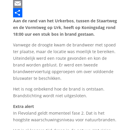
LinkedIn
Email
Aan de rand van het Urkerbos, tussen de Staartweg
Delen
en de Vormtweg op Urk, heeft op Koningsdag rond
18:00 uur een stuk bos in brand gestaan.
Vanwege de droogte kwam de brandweer met spoed
ter plaatse, maar de locatie was moeilijk te bereiken.
Uiteindelijk werd een route gevonden en kon de
brand worden geblust. Er werd een tweede
brandweervoertuig opgeroepen om over voldoende
bluswater te beschikken.
Het is nog onbekend hoe de brand is ontstaan.
Brandstichting wordt niet uitgesloten.
Extra alert
In Flevoland geldt momenteel fase 2. Dat is het
hoogtste waarschuwingsniveau voor natuurbranden.