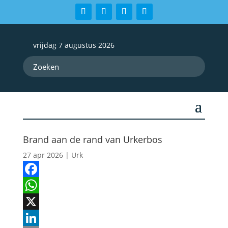
vrijdag 7 augustus 2026
Brand aan de rand van Urkerbos
27 apr 2026
|
Urk
Facebook
WhatsApp
X