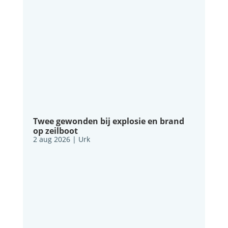
Twee gewonden bij explosie en brand
op zeilboot
2 aug 2026
|
Urk