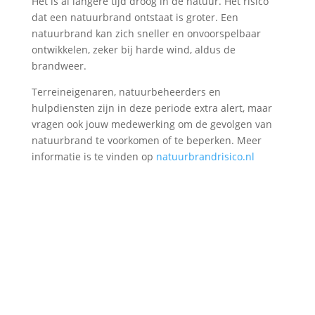
Het is al langere tijd droog in de natuur. Het risico
dat een natuurbrand ontstaat is groter. Een
natuurbrand kan zich sneller en onvoorspelbaar
ontwikkelen, zeker bij harde wind, aldus de
brandweer.
Terreineigenaren, natuurbeheerders en
hulpdiensten zijn in deze periode extra alert, maar
vragen ook jouw medewerking om de gevolgen van
natuurbrand te voorkomen of te beperken. Meer
informatie is te vinden op
natuurbrandrisico.nl