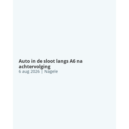
Auto in de sloot langs A6 na
achtervolging
6 aug 2026
|
Nagele