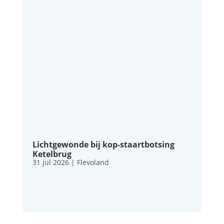
Lichtgewonde bij kop-staartbotsing
Ketelbrug
31 jul 2026
|
Flevoland