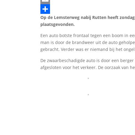
Email
Op de Lemsterweg nabij Rutten heeft zondag
Delen
plaatsgevonden.
Een auto botste frontaal tegen een boom in ee
man is door de brandweer uit de auto geholp
gebracht. Verder was er niemand bij het ongel
De zwaarbeschadigde auto is door een berger
afgesloten voor het verkeer. De oorzaak van h