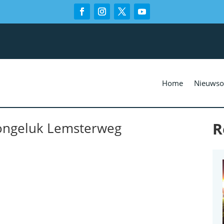
Home
Nieuwso
R
 ongeluk Lemsterweg