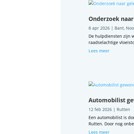
Onderzoek naar 
8 apr 2026
|
Bant
,
Noo
De hulpdiensten zijn 
raadselachtige vloeisto
Lees meer
Automobilist g
12 feb 2026
|
Rutten
Een automobilist is d
Rutten. Door nog onbe
Lees meer