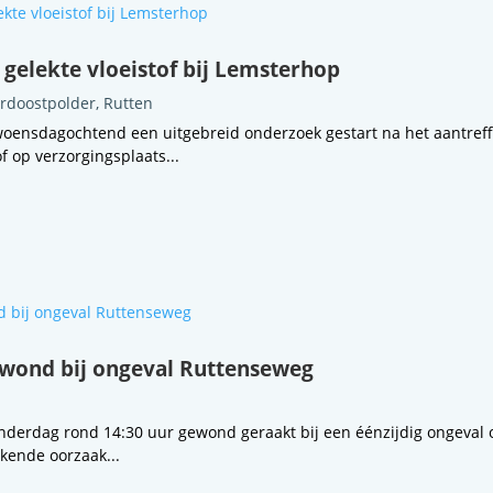
gelekte vloeistof bij Lemsterhop
rdoostpolder
,
Rutten
woensdagochtend een uitgebreid onderzoek gestart na het aantref
f op verzorgingsplaats...
ewond bij ongeval Ruttenseweg
onderdag rond 14:30 uur gewond geraakt bij een éénzijdig ongeval 
kende oorzaak...