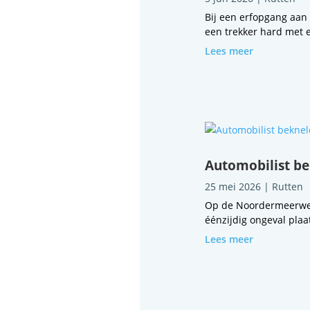
Bij een erfopgang aan
een trekker hard met el
Lees meer
Automobilist be
25 mei 2026
|
Rutten
Op de Noordermeerweg,
éénzijdig ongeval plaa
Lees meer