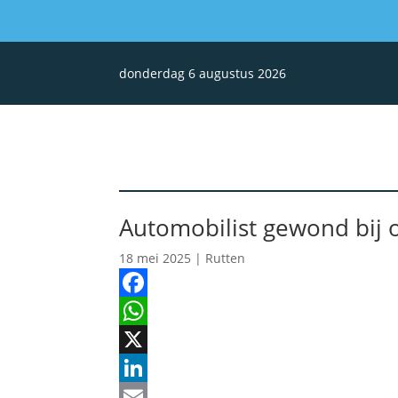
donderdag 6 augustus 2026
Automobilist gewond bij
18 mei 2025
|
Rutten
Facebook
WhatsApp
X
LinkedIn