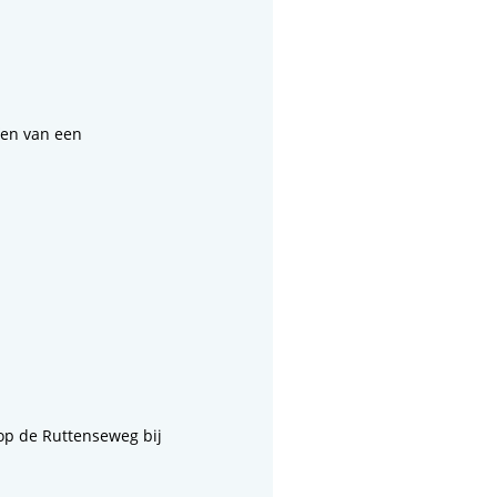
fen van een
op de Ruttenseweg bij