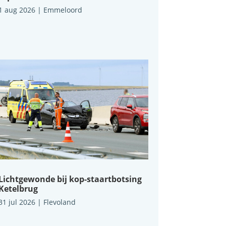
1 aug 2026
|
Emmeloord
Lichtgewonde bij kop-staartbotsing
Ketelbrug
31 jul 2026
|
Flevoland