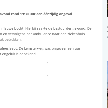
avond rond 19:30 uur een éénzijdig ongeval
n flauwe bocht. Hierbij raakte de bestuurder gewond. De
en en vervolgens per ambulance naar een ziekenhuis
uk betrokken.
 afgesleept. De Lemsterweg was ongeveer een uur
et ongeluk is onbekend.