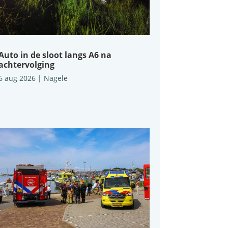
Auto in de sloot langs A6 na
achtervolging
6 aug 2026
|
Nagele