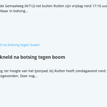
 de Gemaalweg (N712) net buiten Rutten zijn vrijdag rond 17:10 u
kaar in botsing...
kneld na botsing tegen boom
 ter hoogte van het IJzerpad, bij Rutten heeft zondagavond rond 
tsgevonden. Door nog...