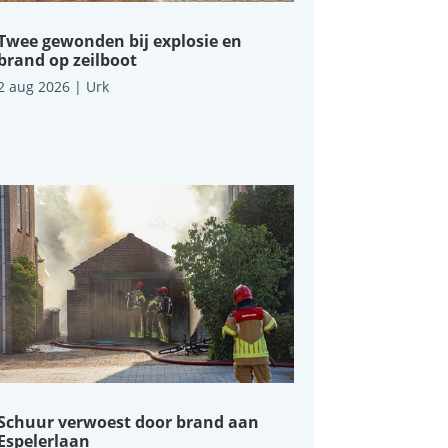
Twee gewonden bij explosie en
brand op zeilboot
2 aug 2026
|
Urk
Schuur verwoest door brand aan
Espelerlaan