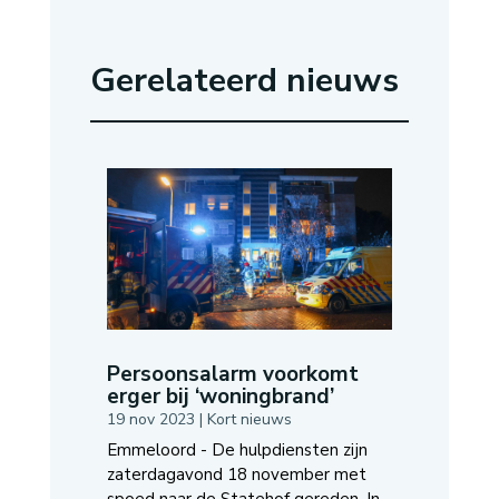
Gerelateerd nieuws
Persoonsalarm voorkomt
erger bij ‘woningbrand’
19 nov 2023
|
Kort nieuws
Emmeloord - De hulpdiensten zijn
zaterdagavond 18 november met
spoed naar de Statehof gereden. In