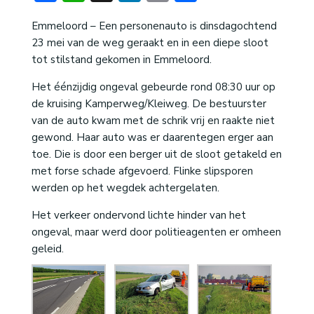
Emmeloord – Een personenauto is dinsdagochtend
23 mei van de weg geraakt en in een diepe sloot
tot stilstand gekomen in Emmeloord.
Het éénzijdig ongeval gebeurde rond 08:30 uur op
de kruising Kamperweg/Kleiweg. De bestuurster
van de auto kwam met de schrik vrij en raakte niet
gewond. Haar auto was er daarentegen erger aan
toe. Die is door een berger uit de sloot getakeld en
met forse schade afgevoerd. Flinke slipsporen
werden op het wegdek achtergelaten.
Het verkeer ondervond lichte hinder van het
ongeval, maar werd door politieagenten er omheen
geleid.