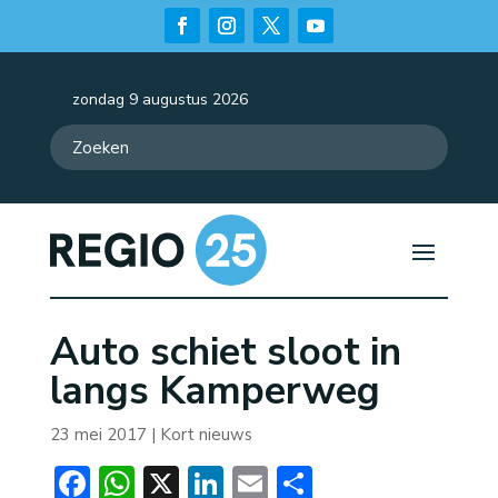
zondag 9 augustus 2026
Auto schiet sloot in
langs Kamperweg
23 mei 2017
|
Kort nieuws
Facebook
WhatsApp
X
LinkedIn
Email
Delen