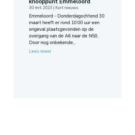
knooppunt Emmeloord
30 mrt 2023
|
Kort nieuws
Emmeloord - Donderdagochtend 30
maart heeft er rond 10:00 uur een
ongeval plaatsgevonden op de
overgang van de A6 naar de N50.
Door nog onbekende...
Lees meer