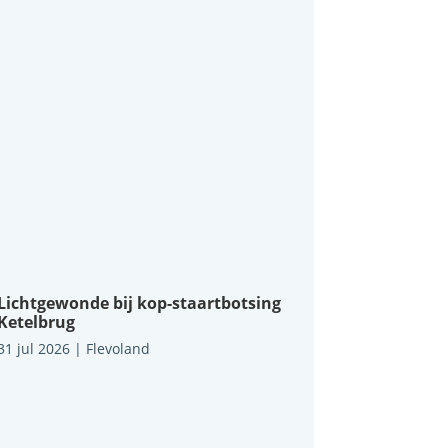
Lichtgewonde bij kop-staartbotsing
Ketelbrug
31 jul 2026
|
Flevoland