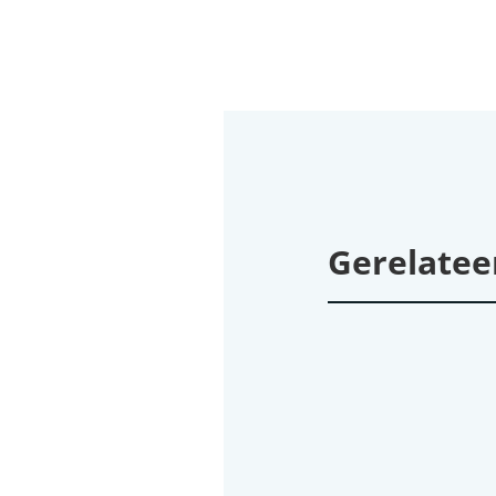
Gerelatee