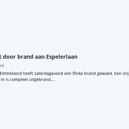
 door brand aan Espelerlaan
rd
 Emmeloord heeft zaterdagavond een flinke brand gewoed. Een vri
n is compleet uitgebrand....