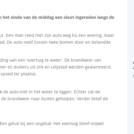
an het einde van de middag een sloot ingereden langs de
ur. Een man reed met zijn auto weg bij een woning, maar
lad. De auto reed tussen twee bomen door en belandde
ing van een ‘voertuig te water’. De brandweer van
mer en duikers uit Urk en Lelystad werden gealarmeerd.
spoed ter plaatse.
 de auto niet in het water te liggen. Echter zat de
r de brandweer naar buiten geholpen. Verder bleef de
Een geluk bij een ongeluk: Het voertuig bleef vrijwel
.