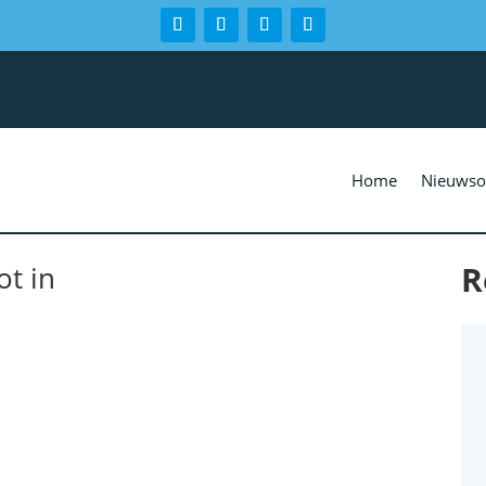
Home
Nieuwso
R
ot in