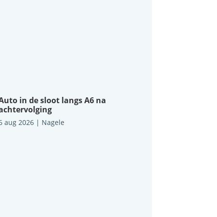
Auto in de sloot langs A6 na
achtervolging
6 aug 2026
|
Nagele