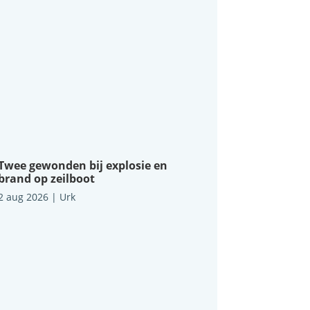
Twee gewonden bij explosie en
brand op zeilboot
2 aug 2026
|
Urk