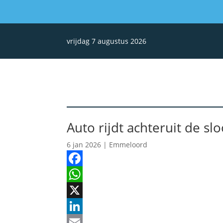
vrijdag 7 augustus 2026
Auto rijdt achteruit de slo
6 jan 2026
|
Emmeloord
Facebook
WhatsApp
X
LinkedIn