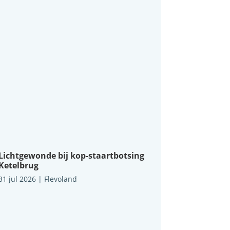
Lichtgewonde bij kop-staartbotsing
Ketelbrug
31 jul 2026
|
Flevoland