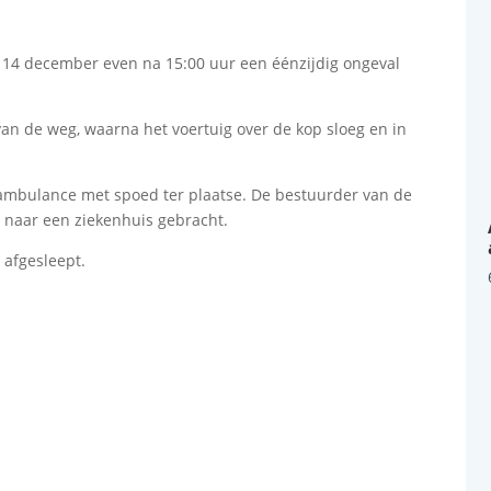
14 december even na 15:00 uur een éénzijdig ongeval
an de weg, waarna het voertuig over de kop sloeg en in
ambulance met spoed ter plaatse. De bestuurder van de
 naar een ziekenhuis gebracht.
 afgesleept.