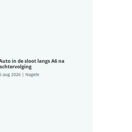
Auto in de sloot langs A6 na
achtervolging
6 aug 2026
|
Nagele