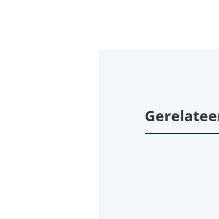
Gerelatee