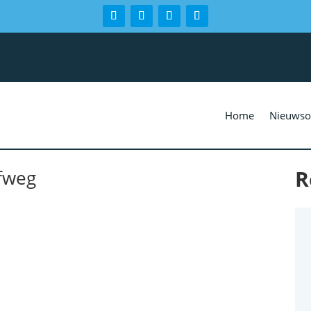
Home
Nieuwso
R
efweg