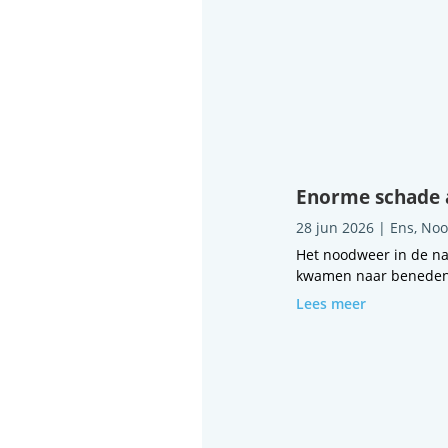
Enorme schade a
28 jun 2026
|
Ens
,
Noo
Het noodweer in de na
kwamen naar beneden
Lees meer