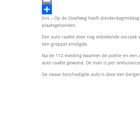
Email
Ens – Op de Sloefweg heeft donderdagmiddag 
Delen
plaatsgevonden.
Een auto raakte door nog onbekende oorzaak v
een greppel eindigde.
Na de 112-melding kwamen de politie en een 
auto raakte gewond. De man is per ambulance
De zwaar beschadigde auto is door een berger