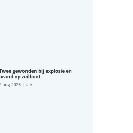
Twee gewonden bij explosie en
brand op zeilboot
2 aug 2026
|
Urk