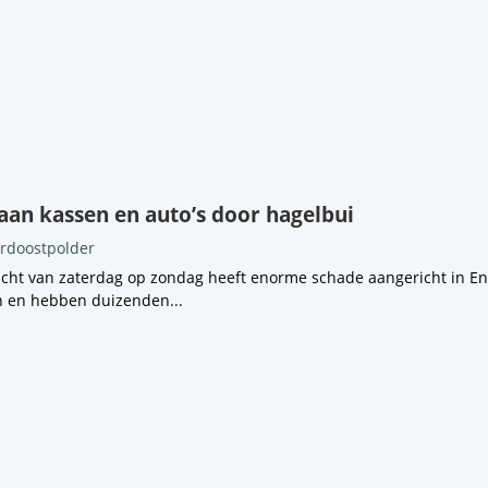
an kassen en auto’s door hagelbui
rdoostpolder
cht van zaterdag op zondag heeft enorme schade aangericht in En
 en hebben duizenden...