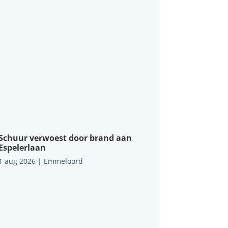
Schuur verwoest door brand aan
Espelerlaan
1 aug 2026
|
Emmeloord