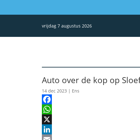
vrijdag 7 augustus 2026
Auto over de kop op Slo
14 dec 2023
|
Ens
Facebook
WhatsApp
X
LinkedIn