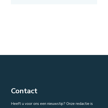
Contact
Heeft u voor ons een nieuwstip? Onze redactie is