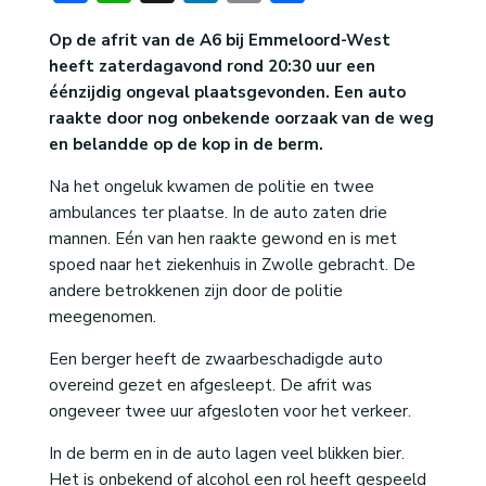
Op de afrit van de A6 bij Emmeloord-West
heeft zaterdagavond rond 20:30 uur een
éénzijdig ongeval plaatsgevonden. Een auto
raakte door nog onbekende oorzaak van de weg
en belandde op de kop in de berm.
Na het ongeluk kwamen de politie en twee
ambulances ter plaatse. In de auto zaten drie
mannen. Eén van hen raakte gewond en is met
spoed naar het ziekenhuis in Zwolle gebracht. De
andere betrokkenen zijn door de politie
meegenomen.
Een berger heeft de zwaarbeschadigde auto
overeind gezet en afgesleept. De afrit was
ongeveer twee uur afgesloten voor het verkeer.
In de berm en in de auto lagen veel blikken bier.
Het is onbekend of alcohol een rol heeft gespeeld