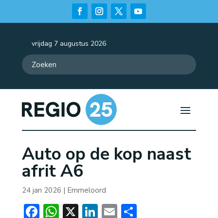
vrijdag 7 augustus 2026
Auto op de kop naast
afrit A6
24 jan 2026
|
Emmeloord
Facebook
WhatsApp
X
LinkedIn
Email
Delen