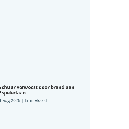
Schuur verwoest door brand aan
Espelerlaan
1 aug 2026
|
Emmeloord