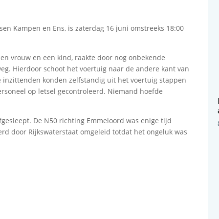
sen Kampen en Ens, is zaterdag 16 juni omstreeks 18:00
en vrouw en een kind, raakte door nog onbekende
weg. Hierdoor schoot het voertuig naar de andere kant van
 inzittenden konden zelfstandig uit het voertuig stappen
rsoneel op letsel gecontroleerd. Niemand hoefde
fgesleept. De N50 richting Emmeloord was enige tijd
erd door Rijkswaterstaat omgeleid totdat het ongeluk was