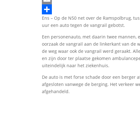
Email
Ens – Op de N50 net over de Ramspolbrug, tus
Delen
uur een auto tegen de vangrail gebotst.
Een personenauto, met daarin twee mannen, e
oorzaak de vangrail aan de linkerkant van de 
de weg waar ook de vangrail werd geraakt. Alle
en zijn door ter plaatse gekomen ambulancepe
uiteindelijk naar het ziekenhuis.
De auto is met forse schade door een berger a
afgesloten vanwege de berging. Het verkeer w
afgehandeld.