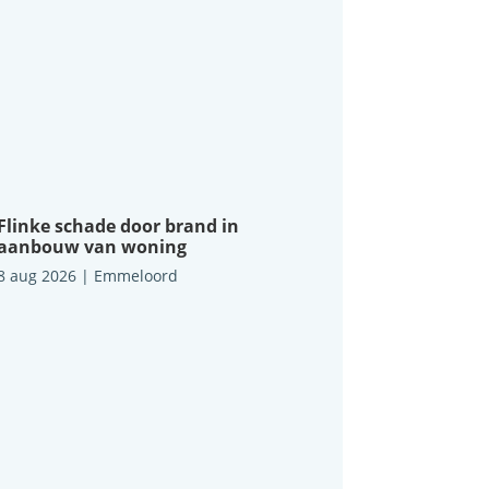
Flinke schade door brand in
aanbouw van woning
8 aug 2026
|
Emmeloord