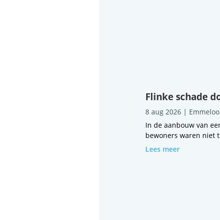
Flinke schade d
8 aug 2026
|
Emmeloo
In de aanbouw van ee
bewoners waren niet th
Lees meer