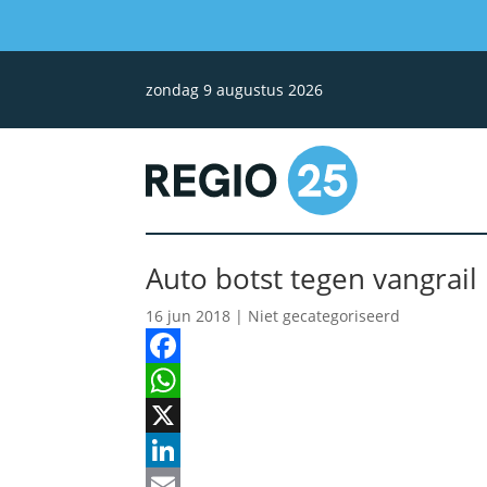
zondag 9 augustus 2026
Auto botst tegen vangrail
16 jun 2018
| Niet gecategoriseerd
Facebook
WhatsApp
X
LinkedIn