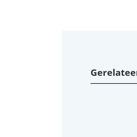
Gerelatee