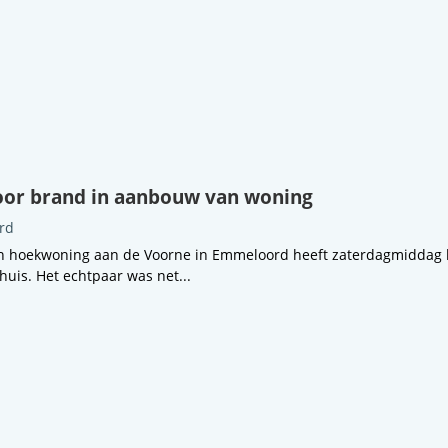
oor brand in aanbouw van woning
rd
n hoekwoning aan de Voorne in Emmeloord heeft zaterdagmiddag
uis. Het echtpaar was net...