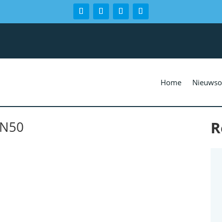
Home
Nieuwso
R
 N50