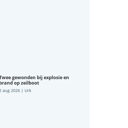
Twee gewonden bij explosie en
brand op zeilboot
2 aug 2026
|
Urk