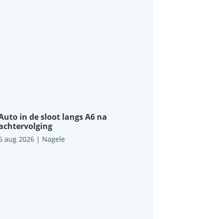
Auto in de sloot langs A6 na
achtervolging
6 aug 2026
|
Nagele