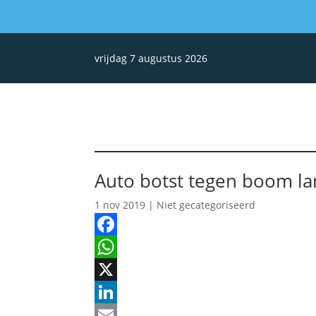
vrijdag 7 augustus 2026
Auto botst tegen boom l
1 nov 2019
| Niet gecategoriseerd
Facebook
WhatsApp
X
LinkedIn