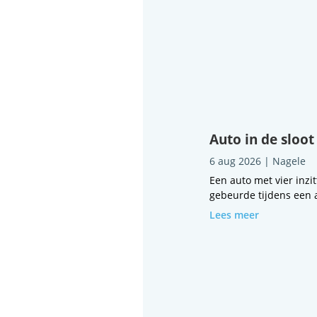
Auto in de sloot
6 aug 2026
|
Nagele
Een auto met vier inzi
gebeurde tijdens een a
Lees meer