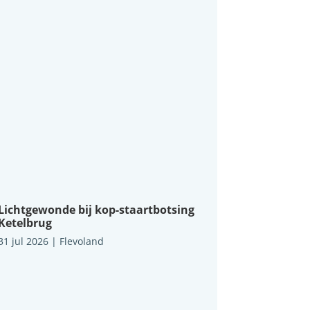
Lichtgewonde bij kop-staartbotsing
Ketelbrug
31 jul 2026
|
Flevoland