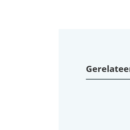
Gerelatee