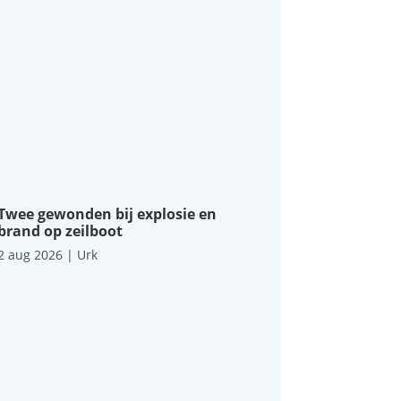
Twee gewonden bij explosie en
brand op zeilboot
2 aug 2026
|
Urk