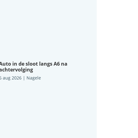
Auto in de sloot langs A6 na
achtervolging
6 aug 2026
|
Nagele