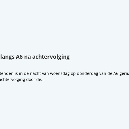
 langs A6 na achtervolging
ttenden is in de nacht van woensdag op donderdag van de A6 geraak
chtervolging door de...