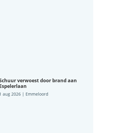
Schuur verwoest door brand aan
Espelerlaan
1 aug 2026
|
Emmeloord