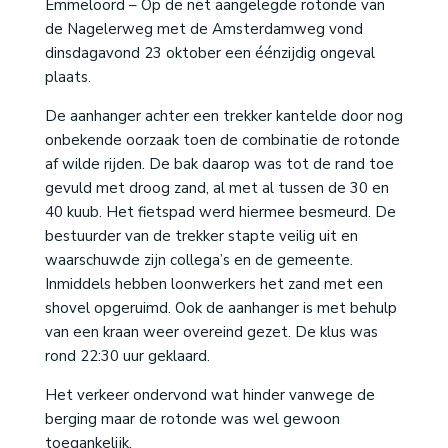
Emmeloord – Op de net aangelegde rotonde van
de Nagelerweg met de Amsterdamweg vond
dinsdagavond 23 oktober een éénzijdig ongeval
plaats.
De aanhanger achter een trekker kantelde door nog
onbekende oorzaak toen de combinatie de rotonde
af wilde rijden. De bak daarop was tot de rand toe
gevuld met droog zand, al met al tussen de 30 en
40 kuub. Het fietspad werd hiermee besmeurd. De
bestuurder van de trekker stapte veilig uit en
waarschuwde zijn collega’s en de gemeente.
Inmiddels hebben loonwerkers het zand met een
shovel opgeruimd. Ook de aanhanger is met behulp
van een kraan weer overeind gezet. De klus was
rond 22:30 uur geklaard.
Het verkeer ondervond wat hinder vanwege de
berging maar de rotonde was wel gewoon
toegankelijk.