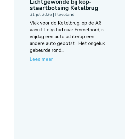
Lichtgewonde bij kop-
staartbotsing Ketelbrug
31 jul 2026
|
Flevoland
Vlak voor de Ketelbrug, op de A6
vanuit Lelystad naar Emmeloord, is
vrijdag een auto achterop een
andere auto gebotst. Het ongeluk
gebeurde rond...
Lees meer