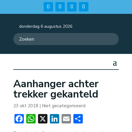
donderdag 6 augustus 2026
Aanhanger achter
trekker gekanteld
23 okt 2018
| Niet gecategoriseerd
Facebook
WhatsApp
X
LinkedIn
Email
Delen