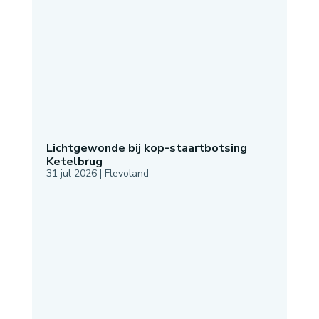
Lichtgewonde bij kop-staartbotsing
Ketelbrug
31 jul 2026
|
Flevoland