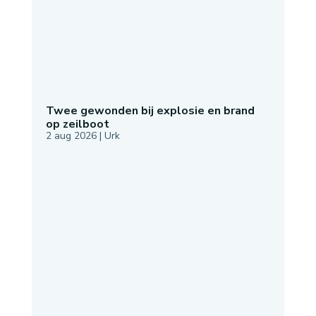
Twee gewonden bij explosie en brand
op zeilboot
2 aug 2026
|
Urk