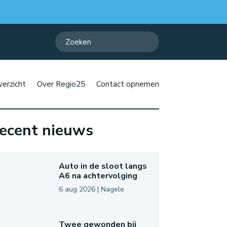
erzicht
Over Regio25
Contact opnemen
ecent nieuws
Auto in de sloot langs
A6 na achtervolging
6 aug 2026
|
Nagele
Twee gewonden bij