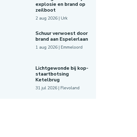
explosie en brand op
zeilboot
2 aug 2026
|
Urk
Schuur verwoest door
brand aan Espelerlaan
1 aug 2026
|
Emmeloord
Lichtgewonde bij kop-
staartbotsing
Ketelbrug
31 jul 2026
|
Flevoland