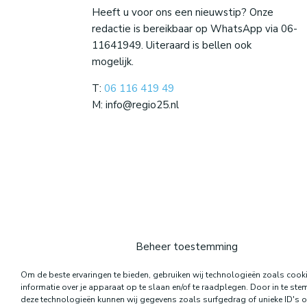
Heeft u voor ons een nieuwstip? Onze
redactie is bereikbaar op WhatsApp via 06-
11641949. Uiteraard is bellen ook
mogelijk.
T:
06 116 419 49
M: info@regio25.nl
Beheer toestemming
Om de beste ervaringen te bieden, gebruiken wij technologieën zoals coo
informatie over je apparaat op te slaan en/of te raadplegen. Door in te s
deze technologieën kunnen wij gegevens zoals surfgedrag of unieke ID's o