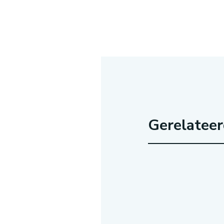
Gerelatee