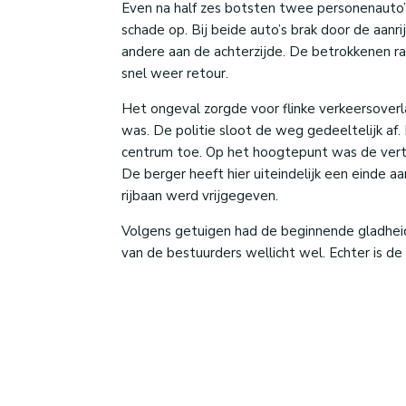
Even na half zes botsten twee personenauto’
schade op. Bij beide auto’s brak door de aanrij
andere aan de achterzijde. De betrokkenen 
snel weer retour.
Het ongeval zorgde voor flinke verkeersover
was. De politie sloot de weg gedeeltelijk af.
centrum toe. Op het hoogtepunt was de vertr
De berger heeft hier uiteindelijk een einde
rijbaan werd vrijgegeven.
Volgens getuigen had de beginnende gladheid
van de bestuurders wellicht wel. Echter is de