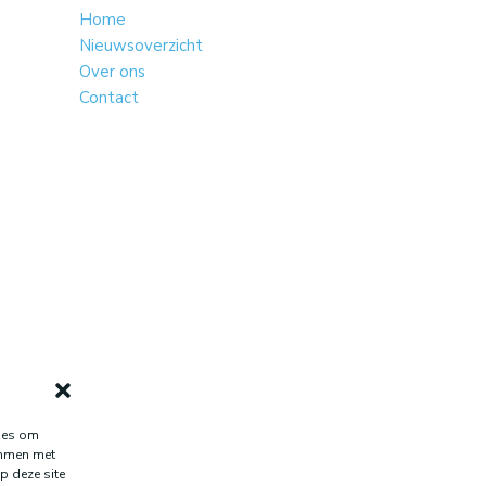
Home
Nieuwsoverzicht
Over ons
Contact
kies om
temmen met
p deze site