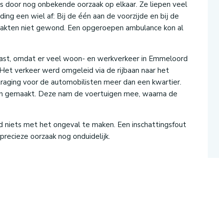
s door nog onbekende oorzaak op elkaar. Ze liepen veel
ding een wiel af: Bij de één aan de voorzijde en bij de
raakten niet gewond. Een opgeroepen ambulance kon al
last, omdat er veel woon- en werkverkeer in Emmeloord
 Het verkeer werd omgeleid via de rijbaan naar het
aging voor de automobilisten meer dan een kwartier.
 aan gemaakt. Deze nam de voertuigen mee, waarna de
 niets met het ongeval te maken. Een inschattingsfout
 precieze oorzaak nog onduidelijk.