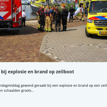
ij explosie en brand op zeilboot
ndagmiddag gewond geraakt bij een explosie en brand op een zeilb
en schaalden groots...