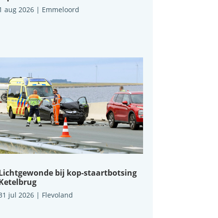
1 aug 2026
|
Emmeloord
Lichtgewonde bij kop-staartbotsing
Ketelbrug
31 jul 2026
|
Flevoland