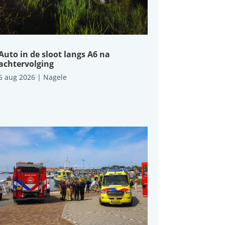
Auto in de sloot langs A6 na
achtervolging
6 aug 2026
|
Nagele