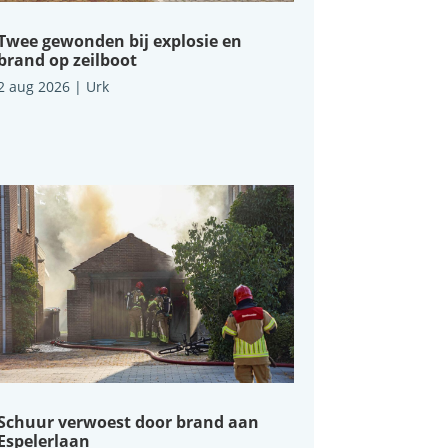
Twee gewonden bij explosie en
brand op zeilboot
2 aug 2026
|
Urk
Schuur verwoest door brand aan
Espelerlaan