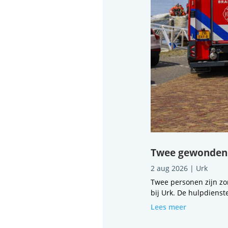
Twee gewonden b
2 aug 2026
|
Urk
Twee personen zijn zo
bij Urk. De hulpdienst
Lees meer