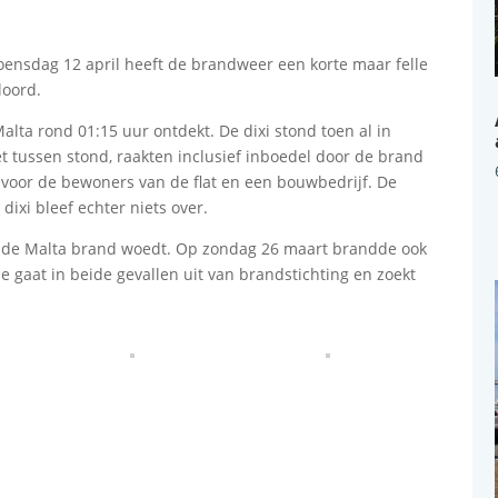
ensdag 12 april heeft de brandweer een korte maar felle
loord.
lta rond 01:15 uur ontdekt. De dixi stond toen al in
let tussen stond, raakten inclusief inboedel door de brand
 voor de bewoners van de flat en een bouwbedrijf. De
dixi bleef echter niets over.
 aan de Malta brand woedt. Op zondag 26 maart brandde ook
ie gaat in beide gevallen uit van brandstichting en zoekt