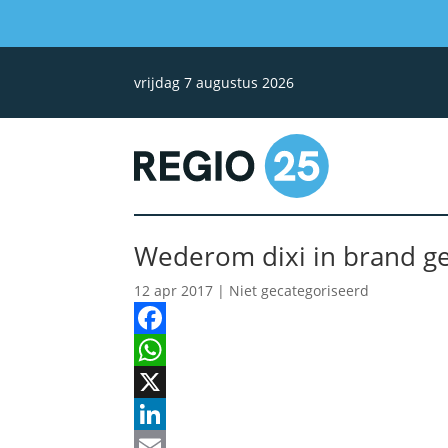
vrijdag 7 augustus 2026
Wederom dixi in brand g
12 apr 2017
| Niet gecategoriseerd
Facebook
WhatsApp
X
LinkedIn