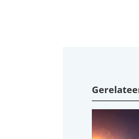
Gerelatee