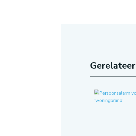
Gerelatee