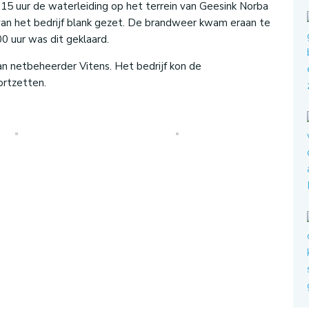
5 uur de waterleiding op het terrein van Geesink Norba
van het bedrijf blank gezet. De brandweer kwam eraan te
 uur was dit geklaard.
n netbeheerder Vitens. Het bedrijf kon de
rtzetten.