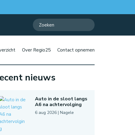
erzicht
Over Regio25
Contact opnemen
ecent nieuws
Auto in de sloot langs
A6 na achtervolging
6 aug 2026
|
Nagele