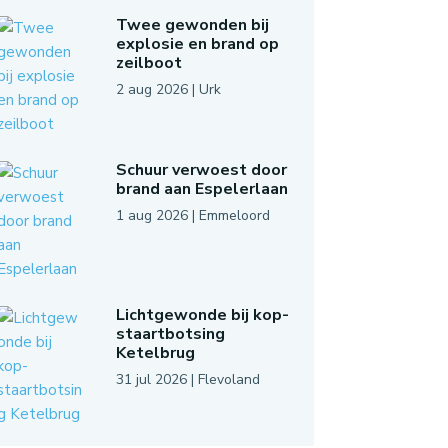
Twee gewonden bij
explosie en brand op
zeilboot
2 aug 2026
|
Urk
Schuur verwoest door
brand aan Espelerlaan
1 aug 2026
|
Emmeloord
Lichtgewonde bij kop-
staartbotsing
Ketelbrug
31 jul 2026
|
Flevoland