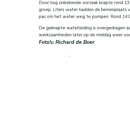
Door nog onbekende oorzaak knapte rond 13:1
groep. Liters water hadden de binnenplaats 
pas om het water weg te pompen. Rond 14:00
De geknapte waterleiding is overgedragen aa
werkzaamheden later op de middag weer voo
Foto’s: Richard de Boer