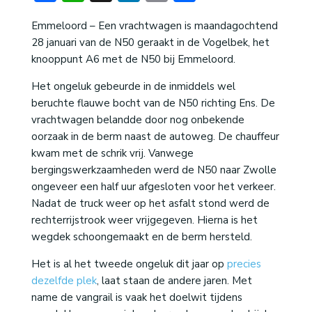
Emmeloord – Een vrachtwagen is maandagochtend
28 januari van de N50 geraakt in de Vogelbek, het
knooppunt A6 met de N50 bij Emmeloord.
Het ongeluk gebeurde in de inmiddels wel
beruchte flauwe bocht van de N50 richting Ens. De
vrachtwagen belandde door nog onbekende
oorzaak in de berm naast de autoweg. De chauffeur
kwam met de schrik vrij. Vanwege
bergingswerkzaamheden werd de N50 naar Zwolle
ongeveer een half uur afgesloten voor het verkeer.
Nadat de truck weer op het asfalt stond werd de
rechterrijstrook weer vrijgegeven. Hierna is het
wegdek schoongemaakt en de berm hersteld.
Het is al het tweede ongeluk dit jaar op
precies
dezelfde plek
, laat staan de andere jaren. Met
name de vangrail is vaak het doelwit tijdens