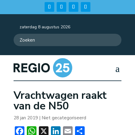
zaterdag 8 augustus 2026
Vrachtwagen raakt
van de N50
28 jan 2019
| Niet gecategoriseerd
Facebook
WhatsApp
X
LinkedIn
Email
Delen