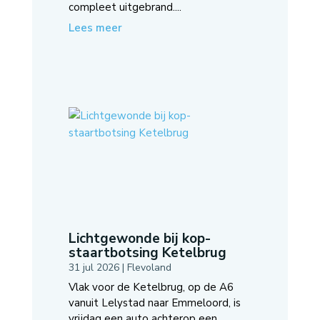
compleet uitgebrand....
Lees meer
Lichtgewonde bij kop-
staartbotsing Ketelbrug
31 jul 2026
|
Flevoland
Vlak voor de Ketelbrug, op de A6
vanuit Lelystad naar Emmeloord, is
vrijdag een auto achterop een