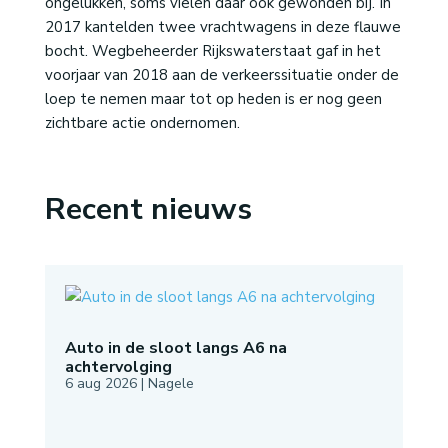
ongelukken, soms vielen daar ook gewonden bij. In
2017 kantelden twee vrachtwagens in deze flauwe
bocht. Wegbeheerder Rijkswaterstaat gaf in het
voorjaar van 2018 aan de verkeerssituatie onder de
loep te nemen maar tot op heden is er nog geen
zichtbare actie ondernomen.
Recent nieuws
Auto in de sloot langs A6 na
achtervolging
6 aug 2026
|
Nagele