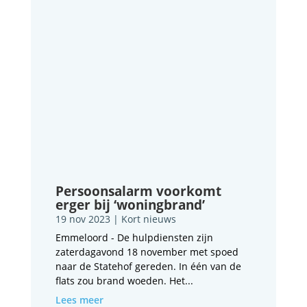
Persoonsalarm voorkomt
erger bij ‘woningbrand’
19 nov 2023
|
Kort nieuws
Emmeloord - De hulpdiensten zijn
zaterdagavond 18 november met spoed
naar de Statehof gereden. In één van de
flats zou brand woeden. Het...
Lees meer