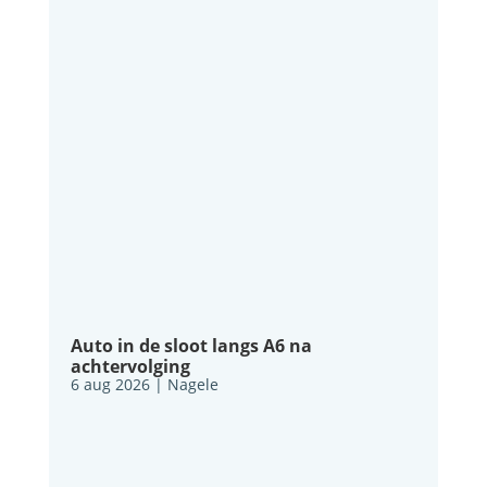
Auto in de sloot langs A6 na
achtervolging
6 aug 2026
|
Nagele