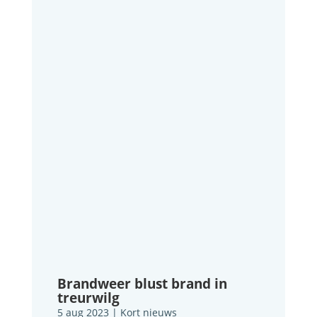
Brandweer blust brand in
treurwilg
5 aug 2023
|
Kort nieuws