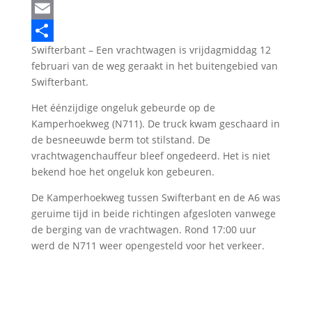
LinkedIn
Email
Swifterbant – Een vrachtwagen is vrijdagmiddag 12
Delen
februari van de weg geraakt in het buitengebied van
Swifterbant.
Het éénzijdige ongeluk gebeurde op de
Kamperhoekweg (N711). De truck kwam geschaard in
de besneeuwde berm tot stilstand. De
vrachtwagenchauffeur bleef ongedeerd. Het is niet
bekend hoe het ongeluk kon gebeuren.
De Kamperhoekweg tussen Swifterbant en de A6 was
geruime tijd in beide richtingen afgesloten vanwege
de berging van de vrachtwagen. Rond 17:00 uur
werd de N711 weer opengesteld voor het verkeer.