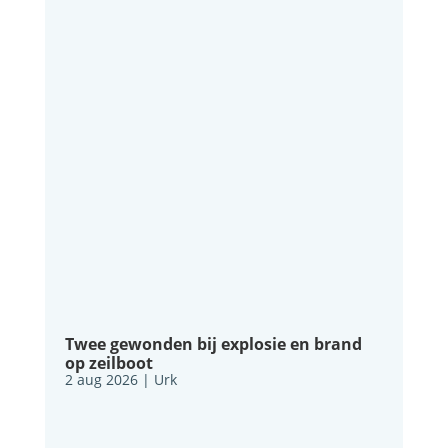
Twee gewonden bij explosie en brand
op zeilboot
2 aug 2026
|
Urk