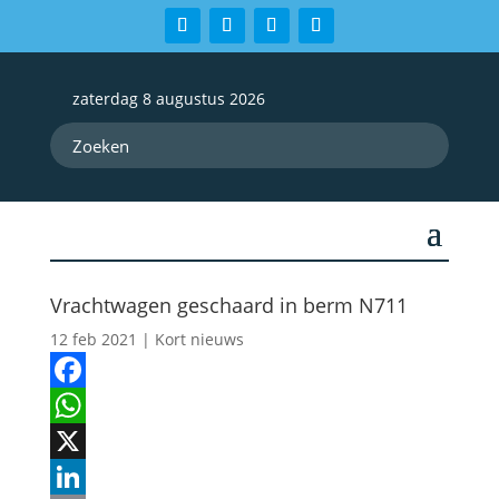
zaterdag 8 augustus 2026
Vrachtwagen geschaard in berm N711
12 feb 2021
|
Kort nieuws
Facebook
WhatsApp
X