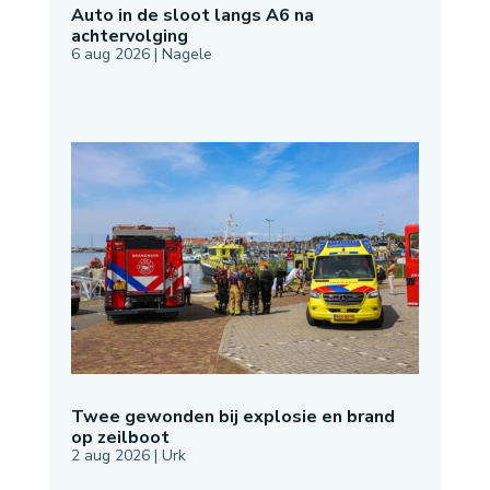
Auto in de sloot langs A6 na
achtervolging
6 aug 2026
|
Nagele
Twee gewonden bij explosie en brand
op zeilboot
2 aug 2026
|
Urk