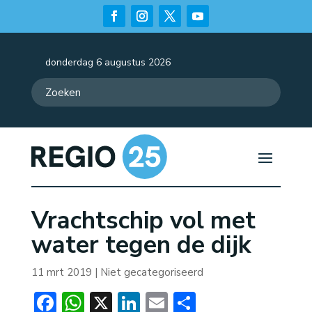
donderdag 6 augustus 2026
Vrachtschip vol met
water tegen de dijk
11 mrt 2019
| Niet gecategoriseerd
Facebook
WhatsApp
X
LinkedIn
Email
Delen