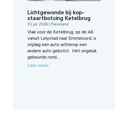
Lichtgewonde bij kop-
staartbotsing Ketelbrug
31 jul 2026
|
Flevoland
Vlak voor de Ketelbrug, op de A6
vanuit Lelystad naar Emmeloord, is
vrijdag een auto achterop een
andere auto gebotst. Het ongeluk
gebeurde rond...
Lees meer