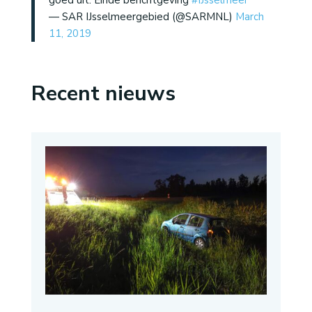
goed uit. Einde berichtgeving
#IJsselmeer
— SAR IJsselmeergebied (@SARMNL)
March
11, 2019
Recent nieuws