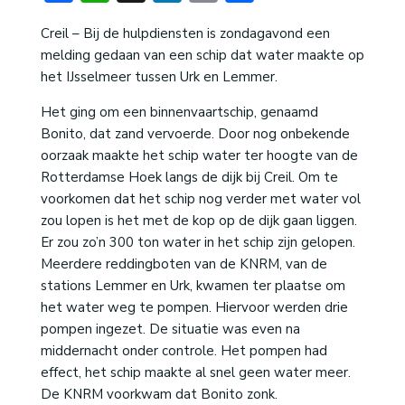
Creil – Bij de hulpdiensten is zondagavond een
melding gedaan van een schip dat water maakte op
het IJsselmeer tussen Urk en Lemmer.
Het ging om een binnenvaartschip, genaamd
Bonito, dat zand vervoerde. Door nog onbekende
oorzaak maakte het schip water ter hoogte van de
Rotterdamse Hoek langs de dijk bij Creil. Om te
voorkomen dat het schip nog verder met water vol
zou lopen is het met de kop op de dijk gaan liggen.
Er zou zo’n 300 ton water in het schip zijn gelopen.
Meerdere reddingboten van de KNRM, van de
stations Lemmer en Urk, kwamen ter plaatse om
het water weg te pompen. Hiervoor werden drie
pompen ingezet. De situatie was even na
middernacht onder controle. Het pompen had
effect, het schip maakte al snel geen water meer.
De KNRM voorkwam dat Bonito zonk.