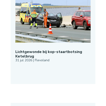
Lichtgewonde bij kop-staartbotsing
Ketelbrug
31 jul 2026
|
Flevoland