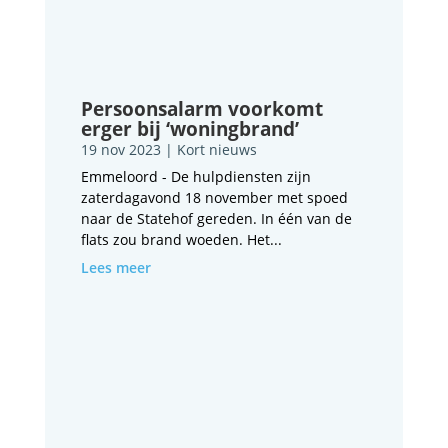
Persoonsalarm voorkomt
erger bij ‘woningbrand’
19 nov 2023
|
Kort nieuws
Emmeloord - De hulpdiensten zijn
zaterdagavond 18 november met spoed
naar de Statehof gereden. In één van de
flats zou brand woeden. Het...
Lees meer