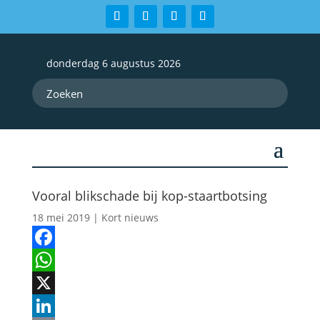
donderdag 6 augustus 2026
Vooral blikschade bij kop-staartbotsing
18 mei 2019
|
Kort nieuws
Facebook
WhatsApp
X