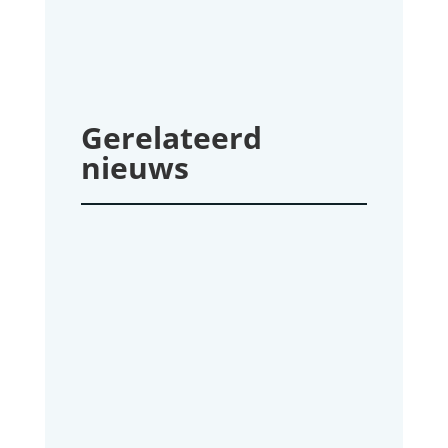
Gerelateerd
nieuws