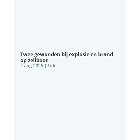
Twee gewonden bij explosie en brand
op zeilboot
2 aug 2026
|
Urk