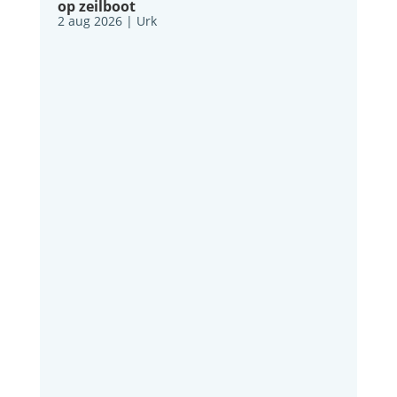
op zeilboot
2 aug 2026
|
Urk