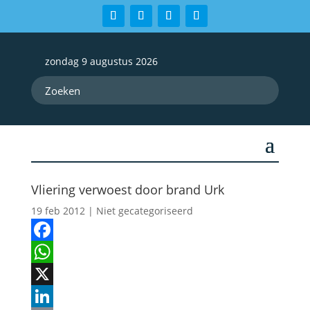
zondag 9 augustus 2026
Vliering verwoest door brand Urk
19 feb 2012
| Niet gecategoriseerd
Facebook
WhatsApp
X