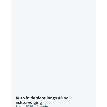
Auto in de sloot langs A6 na
achtervolging
6 aug 2026
|
Nagele