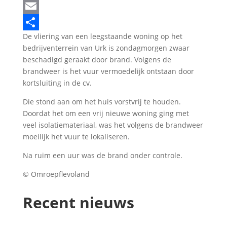
LinkedIn
Email
De vliering van een leegstaande woning op het
Delen
bedrijventerrein van Urk is zondagmorgen zwaar
beschadigd geraakt door brand. Volgens de
brandweer is het vuur vermoedelijk ontstaan door
kortsluiting in de cv.
Die stond aan om het huis vorstvrij te houden.
Doordat het om een vrij nieuwe woning ging met
veel isolatiemateriaal, was het volgens de brandweer
moeilijk het vuur te lokaliseren.
Na ruim een uur was de brand onder controle.
© Omroepflevoland
Recent nieuws