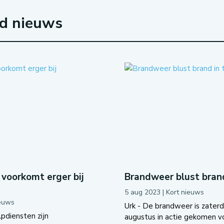
rd nieuws
voorkomt erger bij
Brandweer blust brand
5 aug 2023
|
Kort nieuws
ieuws
Urk - De brandweer is zater
pdiensten zijn
augustus in actie gekomen v