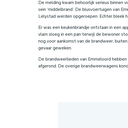
De melding kwam behoorlijk serieus binnen vi
sein ‘middelbrand’. De blusvoertuigen van E
Lelystad werden opgeroepen. Echter bleek he
Er was een keukenbrandje ontstaan in een 
vlam sloeg in een pan terwijl de bewoner st
nog voor aankomst van de brandweer, buiten
gevaar geweken.
De brandweerlieden van Emmeloord hebben e
afgerond. De overige brandweerwagens kon