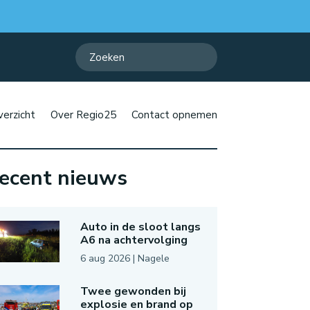
erzicht
Over Regio25
Contact opnemen
ecent nieuws
Auto in de sloot langs
A6 na achtervolging
6 aug 2026
|
Nagele
Twee gewonden bij
explosie en brand op