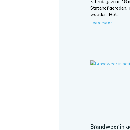
zaterdagavond 18 
Statehof gereden. I
woeden. Het...
Lees meer
Brandweer in ac