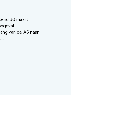
tend 30 maart
ongeval
ang van de A6 naar
..