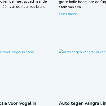
november met spoed naar de
grote holle boom aan de Sing
n één van de flats zou brand
stam van een...
Lees meer
tie voor ‘vogel in
Auto tegen vangrail i