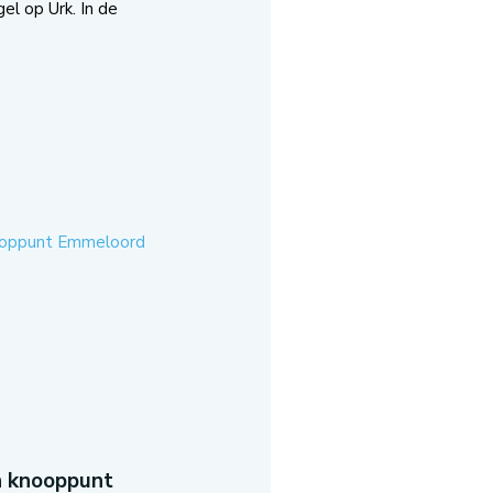
el op Urk. In de
n knooppunt