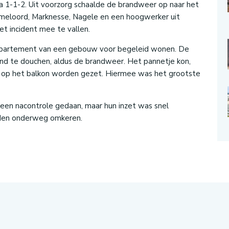
a 1-1-2. Uit voorzorg schaalde de brandweer op naar het
mmeloord, Marknesse, Nagele en een hoogwerker uit
t incident mee te vallen.
appartement van een gebouw voor begeleid wonen. De
ond te douchen, aldus de brandweer. Het pannetje kon,
 op het balkon worden gezet. Hiermee was het grootste
en nacontrole gedaan, maar hun inzet was snel
den onderweg omkeren.