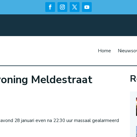
Home
Nieuwsov
woning Meldestraat
R
n
avond 28 januari even na 22:30 uur massaal gealarmeerd