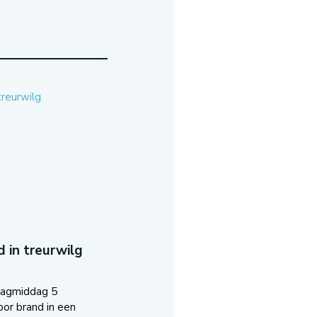
 in treurwilg
dagmiddag 5
oor brand in een