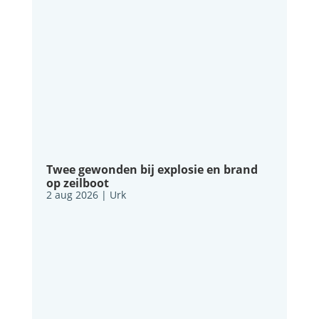
Twee gewonden bij explosie en brand
op zeilboot
2 aug 2026
|
Urk