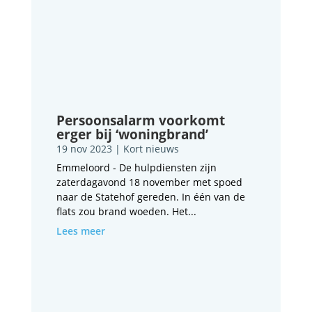
Persoonsalarm voorkomt
erger bij ‘woningbrand’
19 nov 2023
|
Kort nieuws
Emmeloord - De hulpdiensten zijn
zaterdagavond 18 november met spoed
naar de Statehof gereden. In één van de
flats zou brand woeden. Het...
Lees meer