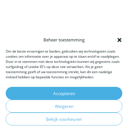
Beheer toestemming
Website gemaakt door: LOEQ
Om de beste ervaringen te bieden, gebruiken wij technologieën zoals
cookies om informatie over je apparaat op te slaan en/of te raadplegen.
Door in te stemmen met deze technologieën kunnen wij gegevens zoals
surfgedrag of unieke ID's op deze site verwerken. Als je geen
toestemming geeft of uw toestemming intrekt, kan dit een nadelige
invloed hebben op bepaalde functies en mogelijkheden.
Accepteren
Weigeren
Bekijk voorkeuren