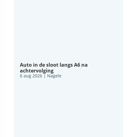
Auto in de sloot langs A6 na
achtervolging
6 aug 2026
|
Nagele