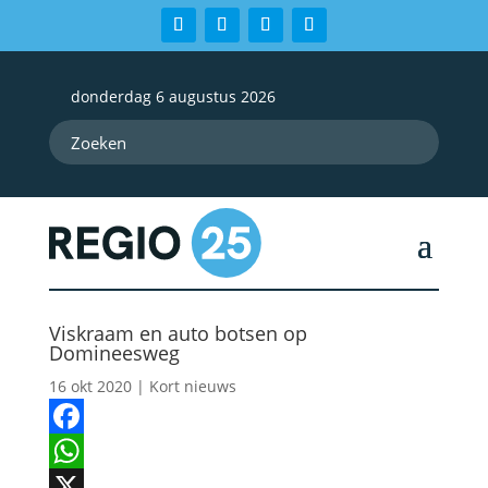
donderdag 6 augustus 2026
Viskraam en auto botsen op
Domineesweg
16 okt 2020
|
Kort nieuws
Facebook
WhatsApp