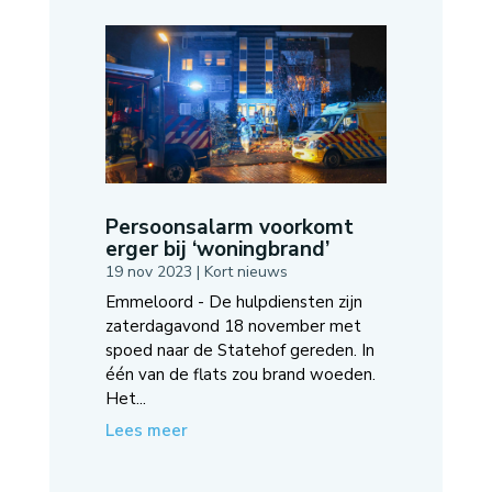
Persoonsalarm voorkomt
erger bij ‘woningbrand’
19 nov 2023
|
Kort nieuws
Emmeloord - De hulpdiensten zijn
zaterdagavond 18 november met
spoed naar de Statehof gereden. In
één van de flats zou brand woeden.
Het...
Lees meer