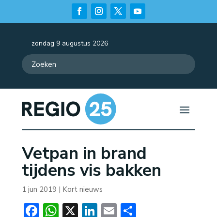
zondag 9 augustus 2026
Vetpan in brand
tijdens vis bakken
1 jun 2019
|
Kort nieuws
Facebook
WhatsApp
X
LinkedIn
Email
Delen