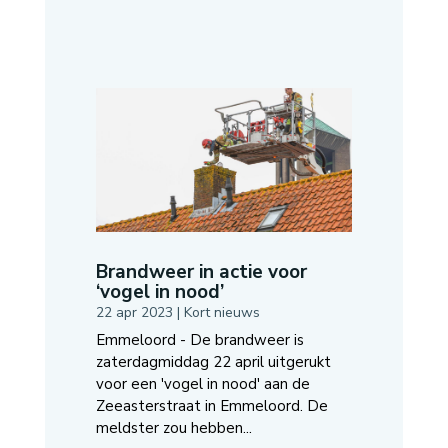
Brandweer in actie voor
‘vogel in nood’
22 apr 2023
|
Kort nieuws
Emmeloord - De brandweer is
zaterdagmiddag 22 april uitgerukt
voor een 'vogel in nood' aan de
Zeeasterstraat in Emmeloord. De
meldster zou hebben...