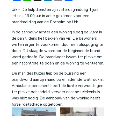
Urk – De hulpdiensten zijn zaterdagmiddag 1 juni
iets na 13:00 uur in actie gekomen voor een
brandmelding aan de Rotholm op Urk.
In de aanbouw achter een woning sloeg de vlam in
de pan tijdens het bakken van vis. De bewoners
wisten erger te voorkomen door een bluspoging te
doen. Dit slaagde waardoor de beginnende brand
werd gedoofd. De brandweer kwam ter plekke om
een nacontrole te doen en de woning te ventileren.
De man des huizes liep bij de blussing een
brandwond aan zijn hand op en ademde wat rook in.
Ambulancepersoneel heeft de lichte verwondingen
ter plekke behandeld, vervoer naar het ziekenhuis
was niet nodig. De aanbouw van de woning heeft
forse roetschade opgelopen.